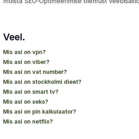
mõista SEO-Optimeerimise olemust veebisaitid
Veel.
mis asi on vpn?
mis asi on viber?
mis asi on vat number?
mis asi on stockholmi dieet?
mis asi on smart tv?
mis asi on seks?
mis asi on pin kalkulaator?
mis asi on netflix?