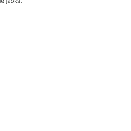
e jaoks.