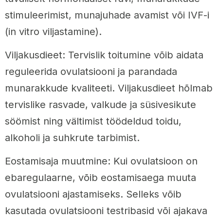
stimuleerimist, munajuhade avamist või IVF-i
(in vitro viljastamine).
Viljakusdieet: Tervislik toitumine võib aidata
reguleerida ovulatsiooni ja parandada
munarakkude kvaliteeti. Viljakusdieet hõlmab
tervislike rasvade, valkude ja süsivesikute
söömist ning vältimist töödeldud toidu,
alkoholi ja suhkrute tarbimist.
Eostamisaja muutmine: Kui ovulatsioon on
ebaregulaarne, võib eostamisaega muuta
ovulatsiooni ajastamiseks. Selleks võib
kasutada ovulatsiooni testribasid või ajakava