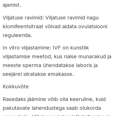
ajamist.
Viljatuse ravimid: Viljatuse ravimid nagu
klomifeentsitraat võivad aidata ovulatsiooni
reguleerida.
In vitro viljastamine: IVF on kunstlik
viljastamise meetod, kus naise munarakud ja
meeste sperma ühendatakse laboris ja
seejärel siiratakse emakasse.
Kokkuvõte
Rasedaks jäämine võib olla keeruline, kuid
pakutavate lahendustega saab olukorda