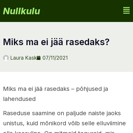
Nullkulu
miks ma ei jää rasedaks?
Laura Kask
07/11/2021
Miks ma ei jää rasedaks – põhjused ja
lahendused
Raseduse saamine on paljude naiste jaoks
unistus, kuid mõnikord võib selle elluviimine