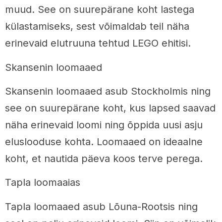
muud. See on suurepärane koht lastega
külastamiseks, sest võimaldab teil näha
erinevaid elutruuna tehtud LEGO ehitisi.
Skansenin loomaaed
Skansenin loomaaed asub Stockholmis ning
see on suurepärane koht, kus lapsed saavad
näha erinevaid loomi ning õppida uusi asju
eluslooduse kohta. Loomaaed on ideaalne
koht, et nautida päeva koos terve perega.
Tapla loomaaias
Tapla loomaaed asub Lõuna-Rootsis ning