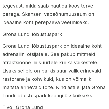
tegevust, mida saab nautida koos terve
perega. Skanseni vabaõhumuuseum on
ideaalne koht perepäeva veetmiseks.
Gröna Lundi lõbustuspark
Gröna Lundi lõbustuspark on ideaalne koht
adrenaliini otsijatele. See pakub mitmeid
atraktsioone nii suurtele kui ka väikestele.
Lisaks sellele on parkis suur valik erinevaid
restorane ja kohvikuid, kus on võimalik
maitsta erinevaid toite. Kindlasti ei jäta Gröna
Lundi lõbustuspark kedagi ükskõikseks.
Tivoli Grona Lund