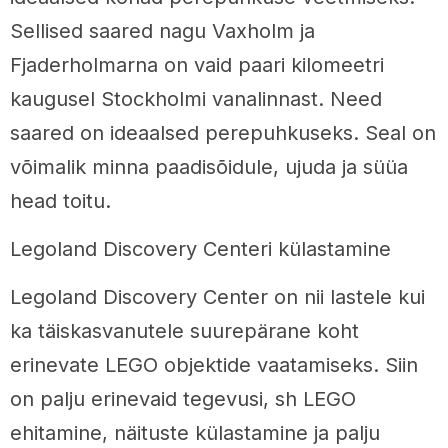
Sellised saared nagu Vaxholm ja
Fjaderholmarna on vaid paari kilomeetri
kaugusel Stockholmi vanalinnast. Need
saared on ideaalsed perepuhkuseks. Seal on
võimalik minna paadisõidule, ujuda ja süüa
head toitu.
Legoland Discovery Centeri külastamine
Legoland Discovery Center on nii lastele kui
ka täiskasvanutele suurepärane koht
erinevate LEGO objektide vaatamiseks. Siin
on palju erinevaid tegevusi, sh LEGO
ehitamine, näituste külastamine ja palju