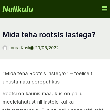
Nullkulu
mida teha rootsis lastega?
Laura Kask
29/06/2022
“Mida teha Rootsis lastega?” – tõeliselt
unustamatu perepuhkus
Rootsi on kaunis maa, kus on palju
meelelahutust nii lastele kui ka