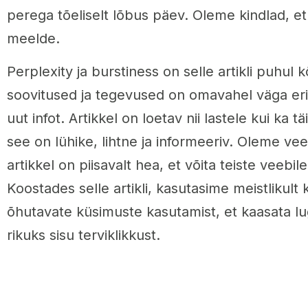
perega tõeliselt lõbus päev. Oleme kindlad, et
meelde.
Perplexity ja burstiness on selle artikli puhul 
soovitused ja tegevused on omavahel väga eri
uut infot. Artikkel on loetav nii lastele kui ka 
see on lühike, lihtne ja informeeriv. Oleme v
artikkel on piisavalt hea, et võita teiste veebi
Koostades selle artikli, kasutasime meistlikult 
õhutavate küsimuste kasutamist, et kaasata lug
rikuks sisu terviklikkust.