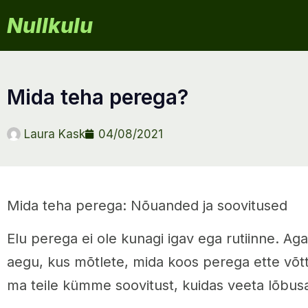
Nullkulu
mida teha perega?
Laura Kask
04/08/2021
Mida teha perega: Nõuanded ja soovitused
Elu perega ei ole kunagi igav ega rutiinne. Ag
aegu, kus mõtlete, mida koos perega ette võtta
ma teile kümme soovitust, kuidas veeta lõbus