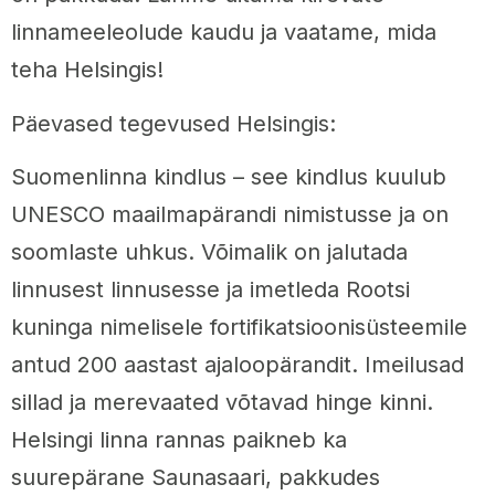
linnameeleolude kaudu ja vaatame, mida
teha Helsingis!
Päevased tegevused Helsingis:
Suomenlinna kindlus – see kindlus kuulub
UNESCO maailmapärandi nimistusse ja on
soomlaste uhkus. Võimalik on jalutada
linnusest linnusesse ja imetleda Rootsi
kuninga nimelisele fortifikatsioonisüsteemile
antud 200 aastast ajaloopärandit. Imeilusad
sillad ja merevaated võtavad hinge kinni.
Helsingi linna rannas paikneb ka
suurepärane Saunasaari, pakkudes