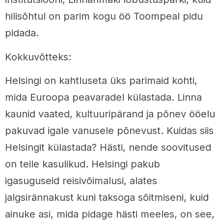
hilisõhtul on parim kogu öö Toompeal pidu
pidada.
Kokkuvõtteks:
Helsingi on kahtluseta üks parimaid kohti,
mida Euroopa peavaradel külastada. Linna
kaunid vaated, kultuuripärand ja põnev ööelu
pakuvad igale vanusele põnevust. Kuidas siis
Helsingit külastada? Hästi, nende soovitused
on teile kasulikud. Helsingi pakub
igasuguseid reisivõimalusi, alates
jalgsirännakust kuni taksoga sõitmiseni, kuid
ainuke asi, mida pidage hästi meeles, on see,