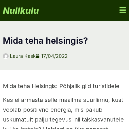
Nullkulu
mida teha helsingis?
Laura Kask
17/04/2022
Mida teha Helsingis: Põhjalik giid turistidele
Kes ei armasta selle maailma suurlinnu, kust
voolab positiivne energia, mis pakub
uskumatult palju tegevusi nii täiskasvanutele