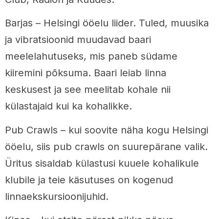
Barjas – Helsingi ööelu liider. Tuled, muusika
ja vibratsioonid muudavad baari
meelelahutuseks, mis paneb südame
kiiremini põksuma. Baari leiab linna
keskusest ja see meelitab kohale nii
külastajaid kui ka kohalikke.
Pub Crawls – kui soovite näha kogu Helsingi
ööelu, siis pub crawls on suurepärane valik.
Üritus sisaldab külastusi kuuele kohalikule
klubile ja teie käsutuses on kogenud
linnaekskursioonijuhid.