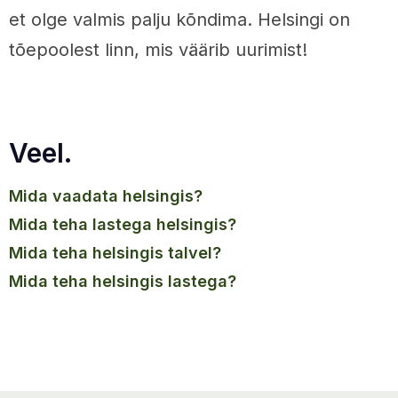
et olge valmis palju kõndima. Helsingi on
tõepoolest linn, mis väärib uurimist!
Veel.
mida vaadata helsingis?
mida teha lastega helsingis?
mida teha helsingis talvel?
mida teha helsingis lastega?