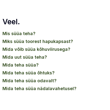
Veel.
mis süüa teha?
miks süüa toorest hapukapsast?
mida võib süüa kõhuviirusega?
mida uut süüa teha?
mida teha süüa?
mida teha süüa õhtuks?
mida teha süüa odavalt?
mida teha süüa nädalavahetusel?