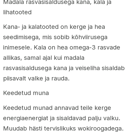
Madala rasvasisaldusega kana, kala ja
lihatooted
Kana- ja kalatooted on kerge ja hea
seedimisega, mis sobib kõhviirusega
inimesele. Kala on hea omega-3 rasvade
allikas, samal ajal kui madala
rasvasisaldusega kana ja veiseliha sisaldab
piisavalt valke ja rauda.
Keedetud muna
Keedetud munad annavad teile kerge
energiaenergiat ja sisaldavad palju valku.
Muudab hästi tervislikuks wokiroogadega.