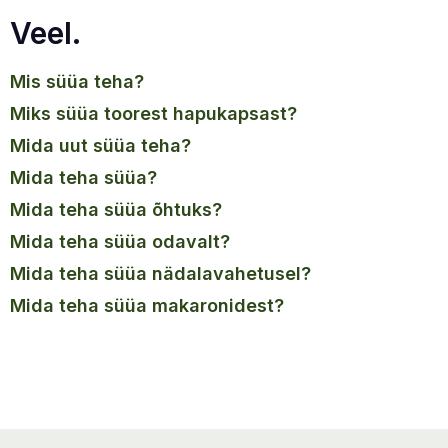
Veel.
mis süüa teha?
miks süüa toorest hapukapsast?
mida uut süüa teha?
mida teha süüa?
mida teha süüa õhtuks?
mida teha süüa odavalt?
mida teha süüa nädalavahetusel?
mida teha süüa makaronidest?