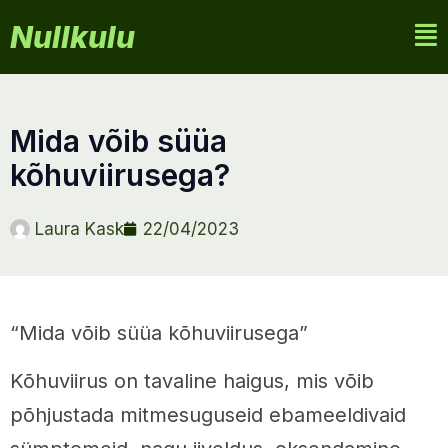
Nullkulu
mida võib süüa
kõhuviirusega?
Laura Kask
22/04/2023
“Mida võib süüa kõhuviirusega”
Kõhuviirus on tavaline haigus, mis võib
põhjustada mitmesuguseid ebameeldivaid