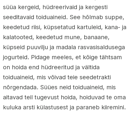
süüa kergeid, hüdreerivaid ja kergesti
seeditavaid toiduaineid. See hõlmab suppe,
keedetud riisi, küpsetatud kartuleid, kana- ja
kalatooted, keedetud mune, banaane,
küpseid puuvilju ja madala rasvasisaldusega
jogurteid. Pidage meeles, et kõige tähtsam
on hoida end hüdreeritud ja vältida
toiduaineid, mis võivad teie seedetrakti
nõrgendada. Süües neid toiduaineid, mis
aitavad teil tugevust hoida, hoiduvad te oma
kuluka arsti külastusest ja paraneb kiiremini.