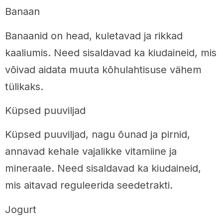
Banaan
Banaanid on head, kuletavad ja rikkad
kaaliumis. Need sisaldavad ka kiudaineid, mis
võivad aidata muuta kõhulahtisuse vähem
tülikaks.
Küpsed puuviljad
Küpsed puuviljad, nagu õunad ja pirnid,
annavad kehale vajalikke vitamiine ja
mineraale. Need sisaldavad ka kiudaineid,
mis aitavad reguleerida seedetrakti.
Jogurt