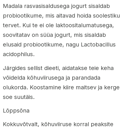
Madala rasvasisaldusega jogurt sisaldab
probiootikume, mis aitavad hoida soolestiku
tervet. Kui te ei ole laktoositalumatusega,
soovitatav on süüa jogurt, mis sisaldab
elusaid probiootikume, nagu Lactobacillus
acidophilus.
Järgides sellist dieeti, aidatakse teie keha
võidelda kõhuviirusega ja parandada
olukorda. Koostamine kiire maitsev ja kerge
soe suutäis.
Lõppsõna
Kokkuvõtvalt, kõhuviiruse korral peaksite