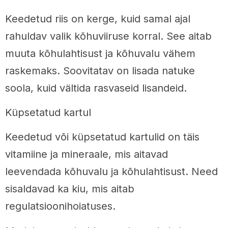
Keedetud riis on kerge, kuid samal ajal
rahuldav valik kõhuviiruse korral. See aitab
muuta kõhulahtisust ja kõhuvalu vähem
raskemaks. Soovitatav on lisada natuke
soola, kuid vältida rasvaseid lisandeid.
Küpsetatud kartul
Keedetud või küpsetatud kartulid on täis
vitamiine ja mineraale, mis aitavad
leevendada kõhuvalu ja kõhulahtisust. Need
sisaldavad ka kiu, mis aitab
regulatsioonihoiatuses.