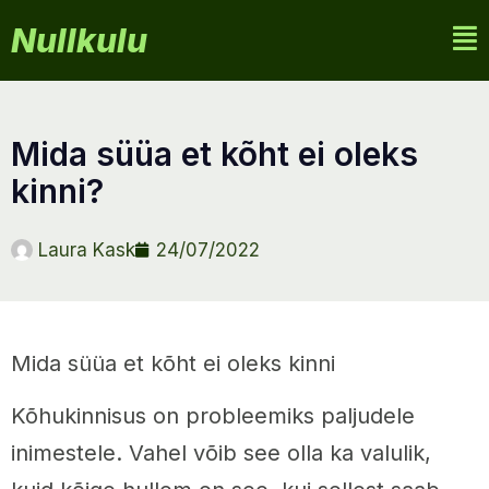
Nullkulu
mida süüa et kõht ei oleks
kinni?
Laura Kask
24/07/2022
Mida süüa et kõht ei oleks kinni
Kõhukinnisus on probleemiks paljudele
inimestele. Vahel võib see olla ka valulik,