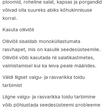
ploomid, roheline salat, kapsas ja porgandid
võivad olla suureks abiks kõhukinnisuse
korral.
Kasuta oliiviõli
Oliiviõli sisaldab monoküllastumata
rasvhapet, mis on kasulik seedesüsteemile.
Oliiviõli võib kasutada nii salatikastmetes,
valmistamisel kui ka leiva peale määrides.
Väldi liigset valgu- ja rasvarikka toidu
tarbimist
Liigne valgu- ja rasvarikka toidu tarbimine
võib põhjustada seedesüsteemi probleeme