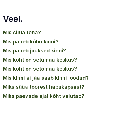
Veel.
mis süüa teha?
mis paneb kõhu kinni?
mis paneb juuksed kinni?
mis koht on setumaa keskus?
mis koht on setomaa keskus?
mis kinni ei jää saab kinni löödud?
miks süüa toorest hapukapsast?
miks päevade ajal kõht valutab?