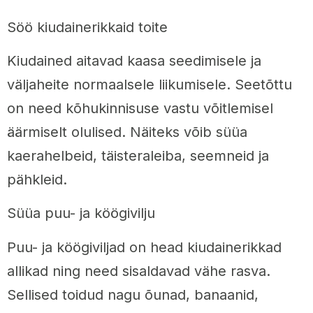
Söö kiudainerikkaid toite
Kiudained aitavad kaasa seedimisele ja
väljaheite normaalsele liikumisele. Seetõttu
on need kõhukinnisuse vastu võitlemisel
äärmiselt olulised. Näiteks võib süüa
kaerahelbeid, täisteraleiba, seemneid ja
pähkleid.
Süüa puu- ja köögivilju
Puu- ja köögiviljad on head kiudainerikkad
allikad ning need sisaldavad vähe rasva.
Sellised toidud nagu õunad, banaanid,