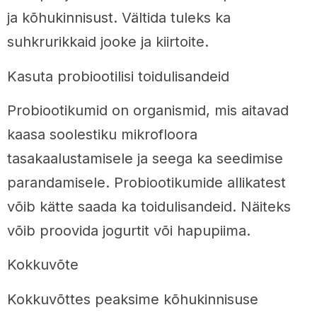
ja kõhukinnisust. Vältida tuleks ka
suhkrurikkaid jooke ja kiirtoite.
Kasuta probiootilisi toidulisandeid
Probiootikumid on organismid, mis aitavad
kaasa soolestiku mikrofloora
tasakaalustamisele ja seega ka seedimise
parandamisele. Probiootikumide allikatest
võib kätte saada ka toidulisandeid. Näiteks
võib proovida jogurtit või hapupiima.
Kokkuvõte
Kokkuvõttes peaksime kõhukinnisuse