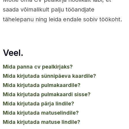
saada võimalikult palju tööandjate
tähelepanu ning leida endale sobiv töökoht.
Veel.
mida panna cv pealkirjaks?
mida kirjutada sünnipäeva kaardile?
mida kirjutada pulmakaardile?
mida kirjutada pulmakaardi sisse?
mida kirjutada pärja lindile?
mida kirjutada matuselindile?
mida kirjutada matuse lindile?