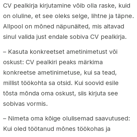
CV pealkirja kirjutamine võib olla raske, kuid
on oluline, et see oleks selge, lihtne ja täpne.
Allpool on mõned näpunäited, mis aitavad
sinul valida just endale sobiva CV pealkirja.
– Kasuta konkreetset ametinimetust või
oskust: CV pealkiri peaks märkima
konkreetse ametinimetuse, kui sa tead,
millist töökohta sa otsid. Kui soovid esile
tõsta mõnda oma oskust, siis kirjuta see
sobivas vormis.
– Nimeta oma kõige olulisemad saavutused:
Kui oled töötanud mõnes töökohas ja