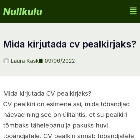
Nullkulu
mida kirjutada cv pealkirjaks?
Laura Kask
09/06/2022
Mida kirjutada CV pealkirjaks?
CV pealkiri on esimene asi, mida tööandjad
näevad ning see on ülitähtis, et su pealkiri
tõmbaks tähelepanu ja pakuks huvi
tööandjatele. CV pealkiri annab tööandjatele