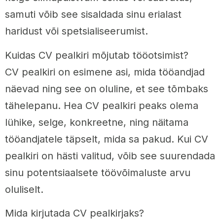
samuti võib see sisaldada sinu erialast
haridust või spetsialiseerumist.
Kuidas CV pealkiri mõjutab tööotsimist?
CV pealkiri on esimene asi, mida tööandjad
näevad ning see on oluline, et see tõmbaks
tähelepanu. Hea CV pealkiri peaks olema
lühike, selge, konkreetne, ning näitama
tööandjatele täpselt, mida sa pakud. Kui CV
pealkiri on hästi valitud, võib see suurendada
sinu potentsiaalsete töövõimaluste arvu
oluliselt.
Mida kirjutada CV pealkirjaks?