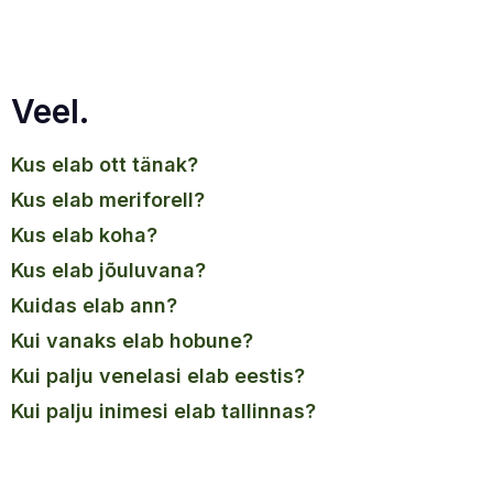
Veel.
kus elab ott tänak?
kus elab meriforell?
kus elab koha?
kus elab jõuluvana?
kuidas elab ann?
kui vanaks elab hobune?
kui palju venelasi elab eestis?
kui palju inimesi elab tallinnas?