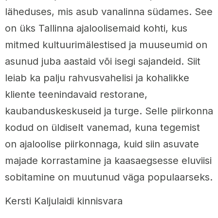
läheduses, mis asub vanalinna südames. See
on üks Tallinna ajaloolisemaid kohti, kus
mitmed kultuurimälestised ja muuseumid on
asunud juba aastaid või isegi sajandeid. Siit
leiab ka palju rahvusvahelisi ja kohalikke
kliente teenindavaid restorane,
kaubanduskeskuseid ja turge. Selle piirkonna
kodud on üldiselt vanemad, kuna tegemist
on ajaloolise piirkonnaga, kuid siin asuvate
majade korrastamine ja kaasaegsesse eluviisi
sobitamine on muutunud väga populaarseks.
Kersti Kaljulaidi kinnisvara