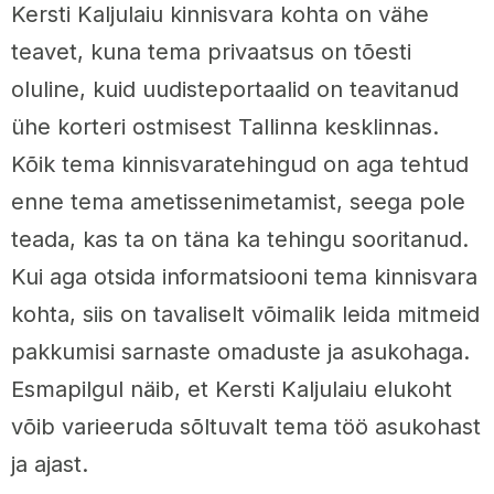
Kersti Kaljulaiu kinnisvara kohta on vähe
teavet, kuna tema privaatsus on tõesti
oluline, kuid uudisteportaalid on teavitanud
ühe korteri ostmisest Tallinna kesklinnas.
Kõik tema kinnisvaratehingud on aga tehtud
enne tema ametissenimetamist, seega pole
teada, kas ta on täna ka tehingu sooritanud.
Kui aga otsida informatsiooni tema kinnisvara
kohta, siis on tavaliselt võimalik leida mitmeid
pakkumisi sarnaste omaduste ja asukohaga.
Esmapilgul näib, et Kersti Kaljulaiu elukoht
võib varieeruda sõltuvalt tema töö asukohast
ja ajast.