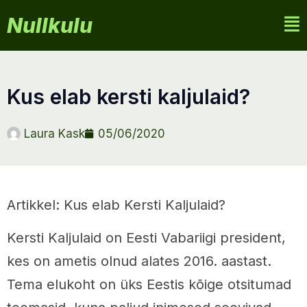
Nullkulu
kus elab kersti kaljulaid?
Laura Kask
05/06/2020
Artikkel: Kus elab Kersti Kaljulaid?
Kersti Kaljulaid on Eesti Vabariigi president,
kes on ametis olnud alates 2016. aastast.
Tema elukoht on üks Eestis kõige otsitumad