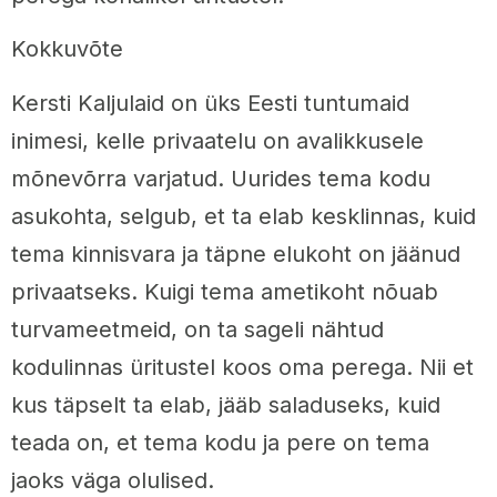
Kokkuvõte
Kersti Kaljulaid on üks Eesti tuntumaid
inimesi, kelle privaatelu on avalikkusele
mõnevõrra varjatud. Uurides tema kodu
asukohta, selgub, et ta elab kesklinnas, kuid
tema kinnisvara ja täpne elukoht on jäänud
privaatseks. Kuigi tema ametikoht nõuab
turvameetmeid, on ta sageli nähtud
kodulinnas üritustel koos oma perega. Nii et
kus täpselt ta elab, jääb saladuseks, kuid
teada on, et tema kodu ja pere on tema
jaoks väga olulised.