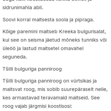
sidrunimahla abil.
Soovi korral maitsesta soola ja pipraga.
Kõige paremini maitseb Kreeka bulgurisalat,
kui see on seisma jäetud mõneks tunniks või
üleöö ja lastud maitsetel omavahel
seguneda.
Tšilli bulguriga panniroog
Tšilli bulguriga panniroog on vürtsikas ja
maitsvat roog, mis sobib suurepäraselt neile,
kes armastavad teravamaid maitseid. See
roog vajab järgmisi koostisosi: