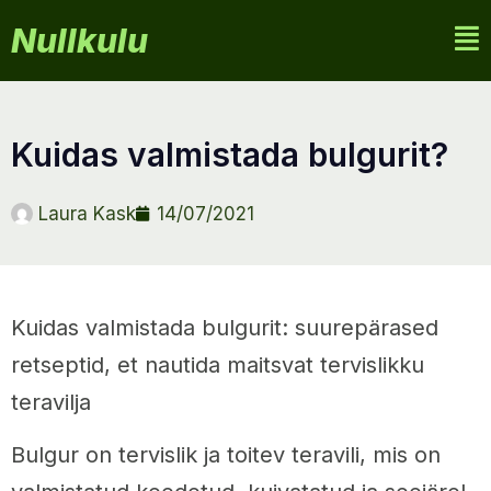
Nullkulu
kuidas valmistada bulgurit?
Laura Kask
14/07/2021
Kuidas valmistada bulgurit: suurepärased
retseptid, et nautida maitsvat tervislikku
teravilja
Bulgur on tervislik ja toitev teravili, mis on