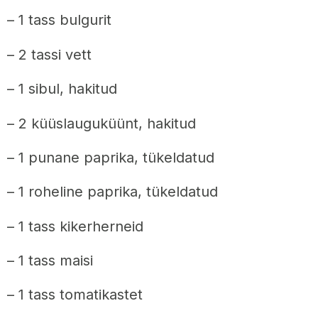
– 1 tass bulgurit
– 2 tassi vett
– 1 sibul, hakitud
– 2 küüslauguküünt, hakitud
– 1 punane paprika, tükeldatud
– 1 roheline paprika, tükeldatud
– 1 tass kikerherneid
– 1 tass maisi
– 1 tass tomatikastet