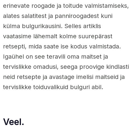
erinevate roogade ja toitude valmistamiseks,
alates salatitest ja panniroogadest kuni
külma bulgurikausini. Selles artiklis
vaatasime lähemalt kolme suurepärast
retsepti, mida saate ise kodus valmistada.
Igaühel on see teravili oma maitset ja
tervislikke omadusi, seega proovige kindlasti
neid retsepte ja avastage imelisi maitseid ja
tervislikke toiduvalikuid bulguri abil.
Veel.