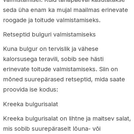
seda üha enam ka mujal maailmas erinevate
roogade ja toitude valmistamiseks.
Retseptid bulguri valmistamiseks
Kuna bulgur on tervislik ja vähese
kalorsusega teravili, sobib see hästi
erinevate toitude valmistamiseks. Siin on
mõned suurepärased retseptid, mida saate
proovida ise kodus:
Kreeka bulgurisalat
Kreeka bulgurisalat on lihtne ja maitsev salat,
mis sobib suurepäraselt lõuna- või