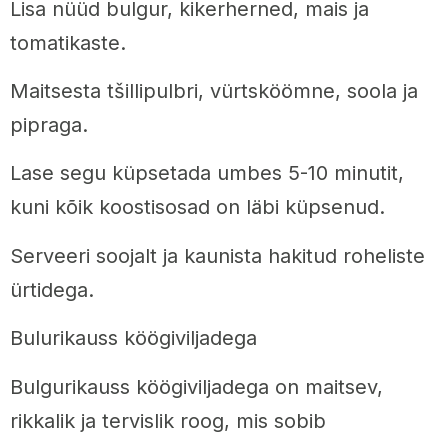
Lisa nüüd bulgur, kikerherned, mais ja
tomatikaste.
Maitsesta tšillipulbri, vürtsköömne, soola ja
pipraga.
Lase segu küpsetada umbes 5-10 minutit,
kuni kõik koostisosad on läbi küpsenud.
Serveeri soojalt ja kaunista hakitud roheliste
ürtidega.
Bulurikauss köögiviljadega
Bulgurikauss köögiviljadega on maitsev,
rikkalik ja tervislik roog, mis sobib