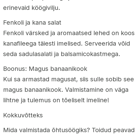
erinevaid köögivilju.
Fenkoli ja kana salat
Fenkoli värsked ja aromaatsed lehed on koos
kanafileega täiesti imelised. Serveerida võid
seda sadulasalati ja balsamicokastmega.
Boonus: Magus banaanikook
Kui sa armastad magusat, siis sulle sobib see
magus banaanikook. Valmistamine on väga
lihtne ja tulemus on tõeliselt imeline!
Kokkuvõtteks
Mida valmistada õhtusöögiks? Toidud peavad