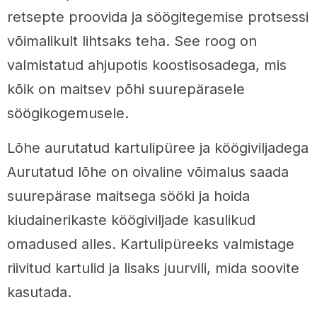
retsepte proovida ja söögitegemise protsessi
võimalikult lihtsaks teha. See roog on
valmistatud ahjupotis koostisosadega, mis
kõik on maitsev põhi suurepärasele
söögikogemusele.
Lõhe aurutatud kartulipüree ja köögiviljadega
Aurutatud lõhe on oivaline võimalus saada
suurepärase maitsega sööki ja hoida
kiudainerikaste köögiviljade kasulikud
omadused alles. Kartulipüreeks valmistage
riivitud kartulid ja lisaks juurvili, mida soovite
kasutada.