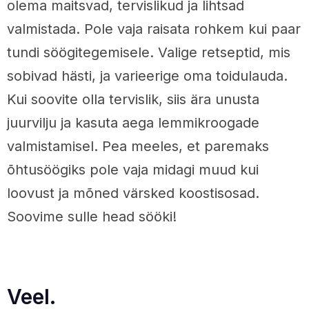
olema maitsvad, tervislikud ja lihtsad
valmistada. Pole vaja raisata rohkem kui paar
tundi söögitegemisele. Valige retseptid, mis
sobivad hästi, ja varieerige oma toidulauda.
Kui soovite olla tervislik, siis ära unusta
juurvilju ja kasuta aega lemmikroogade
valmistamisel. Pea meeles, et paremaks
õhtusöögiks pole vaja midagi muud kui
loovust ja mõned värsked koostisosad.
Soovime sulle head sööki!
Veel.