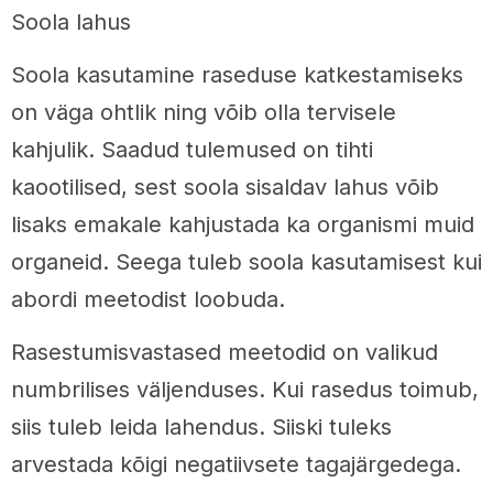
Soola lahus
Soola kasutamine raseduse katkestamiseks
on väga ohtlik ning võib olla tervisele
kahjulik. Saadud tulemused on tihti
kaootilised, sest soola sisaldav lahus võib
lisaks emakale kahjustada ka organismi muid
organeid. Seega tuleb soola kasutamisest kui
abordi meetodist loobuda.
Rasestumisvastased meetodid on valikud
numbrilises väljenduses. Kui rasedus toimub,
siis tuleb leida lahendus. Siiski tuleks
arvestada kõigi negatiivsete tagajärgedega.