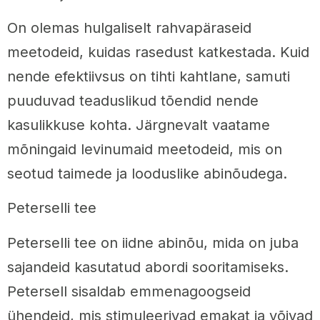
On olemas hulgaliselt rahvapäraseid
meetodeid, kuidas rasedust katkestada. Kuid
nende efektiivsus on tihti kahtlane, samuti
puuduvad teaduslikud tõendid nende
kasulikkuse kohta. Järgnevalt vaatame
mõningaid levinumaid meetodeid, mis on
seotud taimede ja looduslike abinõudega.
Peterselli tee
Peterselli tee on iidne abinõu, mida on juba
sajandeid kasutatud abordi sooritamiseks.
Petersell sisaldab emmenagoogseid
ühendeid, mis stimuleerivad emakat ja võivad