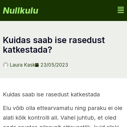
Nullkulu
kuidas saab ise rasedust
katkestada?
Laura Kask
23/05/2023
Kuidas saab ise rasedust katkestada
Elu võib olla ettearvamatu ning paraku ei ole
alati kõik kontrolli all. Vahel juhtub, et oled