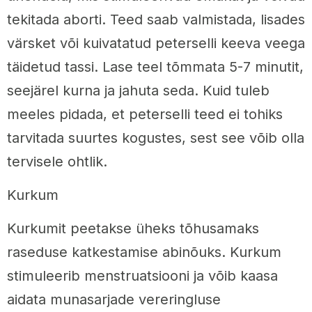
tekitada aborti. Teed saab valmistada, lisades
värsket või kuivatatud peterselli keeva veega
täidetud tassi. Lase teel tõmmata 5-7 minutit,
seejärel kurna ja jahuta seda. Kuid tuleb
meeles pidada, et peterselli teed ei tohiks
tarvitada suurtes kogustes, sest see võib olla
tervisele ohtlik.
Kurkum
Kurkumit peetakse üheks tõhusamaks
raseduse katkestamise abinõuks. Kurkum
stimuleerib menstruatsiooni ja võib kaasa
aidata munasarjade vereringluse