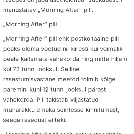
manustatav „Morning After“ pill.
„Morning After“ pill
„Morning After“ pill ehk postkoitaalne pill
peaks olema võetud nii kiiresti kui võimalik
peale kaitsmata vahekorda ning mitte hiljem
kui 72 tunni jooksul. Selline
rasestumisvastane meetod toimib kõige
paremini kuni 12 tunni jooksul pärast
vahekorda. Pill takistab viljastatud
munarakku emaka seintesse kinnitumast,
seega rasedust ei teki.