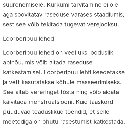
suurenemisele. Kurkumi tarvitamine ei ole
aga soovitatav raseduse varases staadiumis,
sest see võib tekitada tugevat verejooksu.
Loorberipuu lehed
Loorberipuu lehed on veel üks looduslik
abinõu, mis võib aitada raseduse
katkestamisel. Loorberipuu lehti keedetakse
ja vett kasutatakse kõhule masseerimiseks.
See aitab vereringet tõsta ning võib aidata
käivitada menstruatsiooni. Kuid taaskord
puuduvad teaduslikud tõendid, et selle
meetodiga on ohutu rasestumist katkestada.