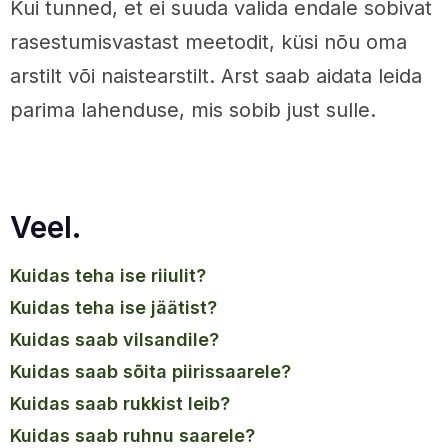
Kui tunned, et ei suuda valida endale sobivat
rasestumisvastast meetodit, küsi nõu oma
arstilt või naistearstilt. Arst saab aidata leida
parima lahenduse, mis sobib just sulle.
Veel.
kuidas teha ise riiulit?
kuidas teha ise jäätist?
kuidas saab vilsandile?
kuidas saab sõita piirissaarele?
kuidas saab rukkist leib?
kuidas saab ruhnu saarele?