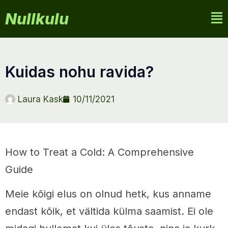
Nullkulu
kuidas nohu ravida?
Laura Kask
10/11/2021
How to Treat a Cold: A Comprehensive
Guide
Meie kõigi elus on olnud hetk, kus anname
endast kõik, et vältida külma saamist. Ei ole