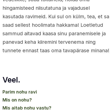
hingamisteed niisutatuna ja vajadusel
kasutada ravimeid. Kui sul on külm, tea, et sa
saad sellest hoolimata hakkama! Loetletud
sammud aitavad kaasa sinu paranemisele ja
panevad keha kiiremini tervenema ning
tunnete ennast taas oma tavapärase minana!
Veel.
parim nohu ravi
mis on nohu?
mis aitab nohu vastu?