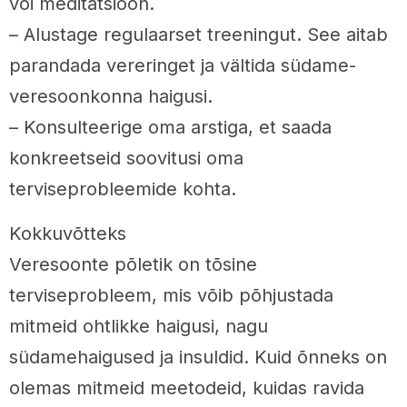
või meditatsioon.
– Alustage regulaarset treeningut. See aitab
parandada vereringet ja vältida südame-
veresoonkonna haigusi.
– Konsulteerige oma arstiga, et saada
konkreetseid soovitusi oma
terviseprobleemide kohta.
Kokkuvõtteks
Veresoonte põletik on tõsine
terviseprobleem, mis võib põhjustada
mitmeid ohtlikke haigusi, nagu
südamehaigused ja insuldid. Kuid õnneks on
olemas mitmeid meetodeid, kuidas ravida