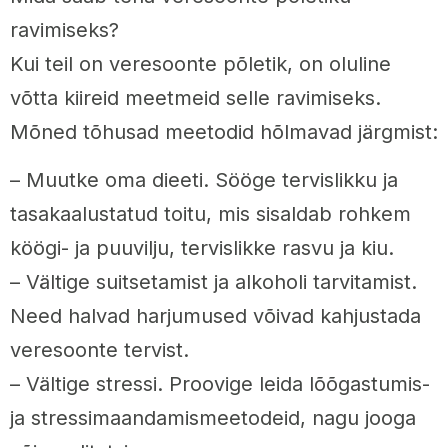
ravimiseks?
Kui teil on veresoonte põletik, on oluline
võtta kiireid meetmeid selle ravimiseks.
Mõned tõhusad meetodid hõlmavad järgmist:
– Muutke oma dieeti. Sööge tervislikku ja
tasakaalustatud toitu, mis sisaldab rohkem
köögi- ja puuvilju, tervislikke rasvu ja kiu.
– Vältige suitsetamist ja alkoholi tarvitamist.
Need halvad harjumused võivad kahjustada
veresoonte tervist.
– Vältige stressi. Proovige leida lõõgastumis-
ja stressimaandamismeetodeid, nagu jooga