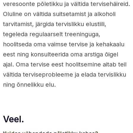
veresoonte põletikku ja vältida tervisehäireid.
Oluline on vältida suitsetamist ja alkoholi
tarvitamist, järgida tervislikku elustiili,
tegeleda regulaarselt treeninguga,
hoolitseda oma vaimse tervise ja kehakaalu
eest ning konsulteerida oma arstiga õigel
ajal. Oma tervise eest hoolitsemine aitab teil
vältida terviseprobleeme ja elada tervislikku
ning õnnelikku elu.
Veel.