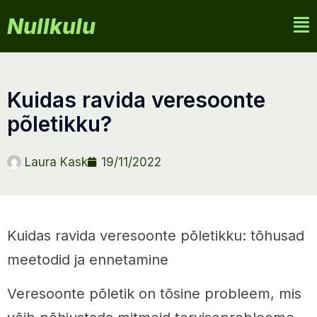
Nullkulu
kuidas ravida veresoonte
põletikku?
Laura Kask
19/11/2022
Kuidas ravida veresoonte põletikku: tõhusad
meetodid ja ennetamine
Veresoonte põletik on tõsine probleem, mis