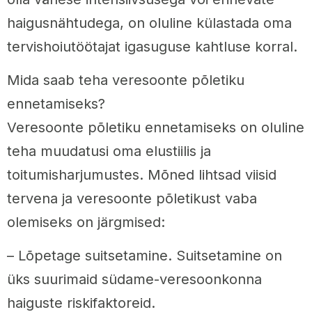
haigusnähtudega, on oluline külastada oma
tervishoiutöötajat igasuguse kahtluse korral.
Mida saab teha veresoonte põletiku
ennetamiseks?
Veresoonte põletiku ennetamiseks on oluline
teha muudatusi oma elustiilis ja
toitumisharjumustes. Mõned lihtsad viisid
tervena ja veresoonte põletikust vaba
olemiseks on järgmised:
– Lõpetage suitsetamine. Suitsetamine on
üks suurimaid südame-veresoonkonna
haiguste riskifaktoreid.