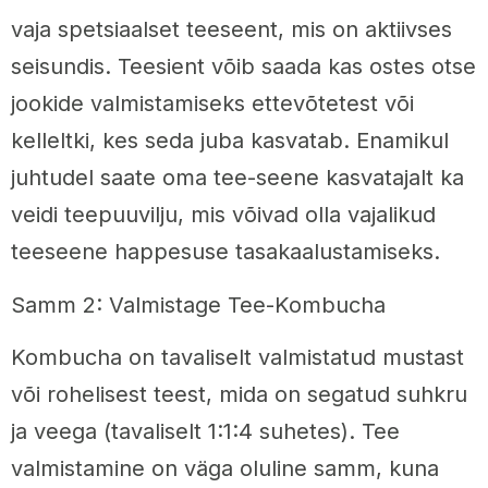
vaja spetsiaalset teeseent, mis on aktiivses
seisundis. Teesient võib saada kas ostes otse
jookide valmistamiseks ettevõtetest või
kelleltki, kes seda juba kasvatab. Enamikul
juhtudel saate oma tee-seene kasvatajalt ka
veidi teepuuvilju, mis võivad olla vajalikud
teeseene happesuse tasakaalustamiseks.
Samm 2: Valmistage Tee-Kombucha
Kombucha on tavaliselt valmistatud mustast
või rohelisest teest, mida on segatud suhkru
ja veega (tavaliselt 1:1:4 suhetes). Tee
valmistamine on väga oluline samm, kuna