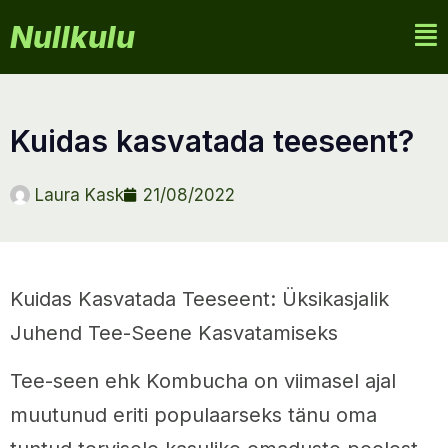
Nullkulu
kuidas kasvatada teeseent?
Laura Kask
21/08/2022
Kuidas Kasvatada Teeseent: Üksikasjalik
Juhend Tee-Seene Kasvatamiseks
Tee-seen ehk Kombucha on viimasel ajal
muutunud eriti populaarseks tänu oma