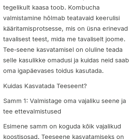
tegelikult kaasa toob. Kombucha
valmistamine hõlmab teatavaid keerulisi
kääritamisprotsesse, mis on üsna erinevad
tavalisest teest, mida me tavaliselt joome.
Tee-seene kasvatamisel on oluline teada
selle kasulikke omadusi ja kuidas neid saab
oma igapäevases toidus kasutada.
Kuidas Kasvatada Teeseent?
Samm 1: Valmistage oma vajaliku seene ja
tee ettevalmistused
Esimene samm on koguda kõik vajalikud
koostisosad. Teeseene kasvatamiseks on