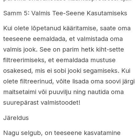
Samm 5: Valmis Tee-Seene Kasutamiseks
Kui olete lõpetanud kääritamise, saate oma
teeseene eemaldada, et valmistada oma
valmis jook. See on parim hetk kiht-sette
filtreerimiseks, et eemaldada mustuse
osakesed, mis ei sobi jooki segamiseks. Kui
olete filtreerinud, võite lisada oma soovi järgi
maitsetaimi või puuvilju ning nautida oma
suurepärast valmistoodet!
Järeldus
Nagu selgub, on teeseene kasvatamine