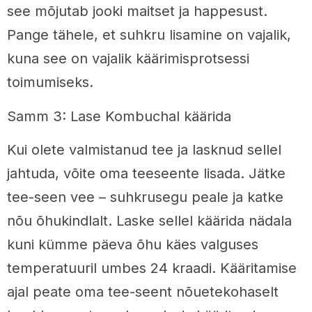
see mõjutab jooki maitset ja happesust.
Pange tähele, et suhkru lisamine on vajalik,
kuna see on vajalik käärimisprotsessi
toimumiseks.
Samm 3: Lase Kombuchal käärida
Kui olete valmistanud tee ja lasknud sellel
jahtuda, võite oma teeseente lisada. Jätke
tee-seen vee – suhkrusegu peale ja katke
nõu õhukindlalt. Laske sellel käärida nädala
kuni kümme päeva õhu käes valguses
temperatuuril umbes 24 kraadi. Kääritamise
ajal peate oma tee-seent nõuetekohaselt