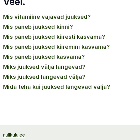
Veel.
mis vitamiine vajavad juuksed?
mis paneb juuksed kinni?
mis paneb juuksed kiiresti kasvama?
mis paneb juuksed kiiremini kasvama?
mis paneb juuksed kasvama?
miks juuksed välja langevad?
miks juuksed langevad välja?
mida teha kui juuksed langevad välja?
nullkulu.ee