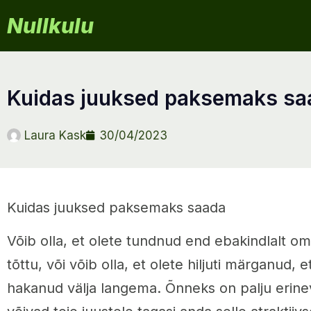
Nullkulu
kuidas juuksed paksemaks s
Laura Kask
30/04/2023
Kuidas juuksed paksemaks saada
Võib olla, et olete tundnud end ebakindlalt om
tõttu, või võib olla, et olete hiljuti märganud, 
hakanud välja langema. Õnneks on palju erine