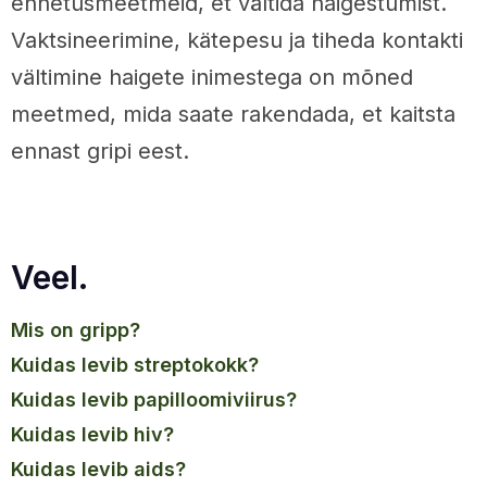
ennetusmeetmeid, et vältida haigestumist.
Vaktsineerimine, kätepesu ja tiheda kontakti
vältimine haigete inimestega on mõned
meetmed, mida saate rakendada, et kaitsta
ennast gripi eest.
Veel.
mis on gripp?
kuidas levib streptokokk?
kuidas levib papilloomiviirus?
kuidas levib hiv?
kuidas levib aids?