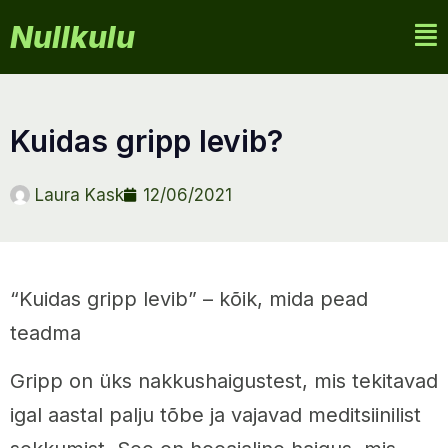
Nullkulu
kuidas gripp levib?
Laura Kask
12/06/2021
“Kuidas gripp levib” – kõik, mida pead
teadma
Gripp on üks nakkushaigustest, mis tekitavad
igal aastal palju tõbe ja vajavad meditsiinilist