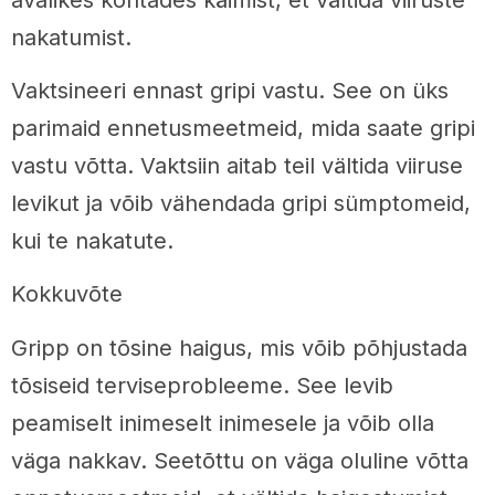
nakatumist.
Vaktsineeri ennast gripi vastu. See on üks
parimaid ennetusmeetmeid, mida saate gripi
vastu võtta. Vaktsiin aitab teil vältida viiruse
levikut ja võib vähendada gripi sümptomeid,
kui te nakatute.
Kokkuvõte
Gripp on tõsine haigus, mis võib põhjustada
tõsiseid terviseprobleeme. See levib
peamiselt inimeselt inimesele ja võib olla
väga nakkav. Seetõttu on väga oluline võtta