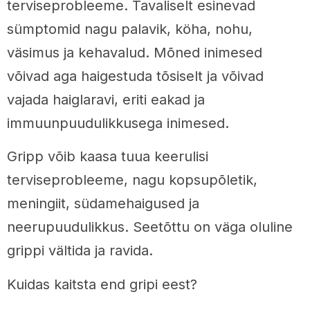
terviseprobleeme. Tavaliselt esinevad
sümptomid nagu palavik, köha, nohu,
väsimus ja kehavalud. Mõned inimesed
võivad aga haigestuda tõsiselt ja võivad
vajada haiglaravi, eriti eakad ja
immuunpuudulikkusega inimesed.
Gripp võib kaasa tuua keerulisi
terviseprobleeme, nagu kopsupõletik,
meningiit, südamehaigused ja
neerupuudulikkus. Seetõttu on väga oluline
grippi vältida ja ravida.
Kuidas kaitsta end gripi eest?