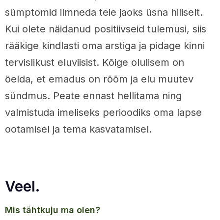
sümptomid ilmneda teie jaoks üsna hiliselt.
Kui olete näidanud positiivseid tulemusi, siis
rääkige kindlasti oma arstiga ja pidage kinni
tervislikust eluviisist. Kõige olulisem on
öelda, et emadus on rõõm ja elu muutev
sündmus. Peate ennast hellitama ning
valmistuda imeliseks perioodiks oma lapse
ootamisel ja tema kasvatamisel.
Veel.
mis tähtkuju ma olen?