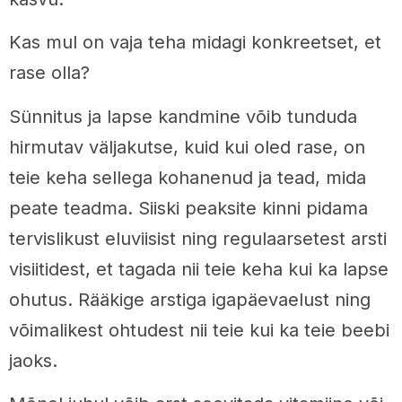
Kas mul on vaja teha midagi konkreetset, et
rase olla?
Sünnitus ja lapse kandmine võib tunduda
hirmutav väljakutse, kuid kui oled rase, on
teie keha sellega kohanenud ja tead, mida
peate teadma. Siiski peaksite kinni pidama
tervislikust eluviisist ning regulaarsetest arsti
visiitidest, et tagada nii teie keha kui ka lapse
ohutus. Rääkige arstiga igapäevaelust ning
võimalikest ohtudest nii teie kui ka teie beebi
jaoks.