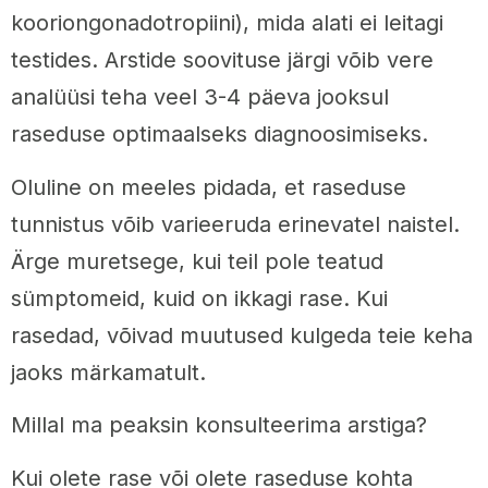
kooriongonadotropiini), mida alati ei leitagi
testides. Arstide soovituse järgi võib vere
analüüsi teha veel 3-4 päeva jooksul
raseduse optimaalseks diagnoosimiseks.
Oluline on meeles pidada, et raseduse
tunnistus võib varieeruda erinevatel naistel.
Ärge muretsege, kui teil pole teatud
sümptomeid, kuid on ikkagi rase. Kui
rasedad, võivad muutused kulgeda teie keha
jaoks märkamatult.
Millal ma peaksin konsulteerima arstiga?
Kui olete rase või olete raseduse kohta