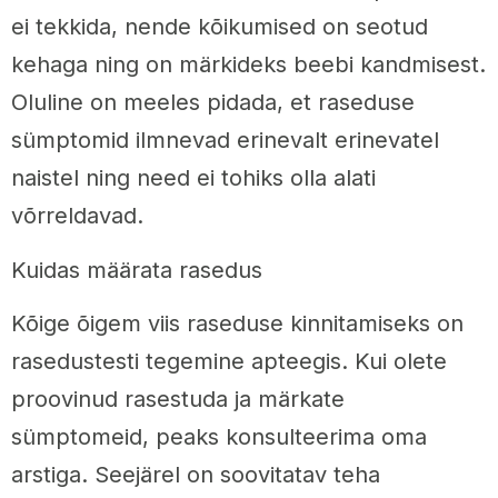
ei tekkida, nende kõikumised on seotud
kehaga ning on märkideks beebi kandmisest.
Oluline on meeles pidada, et raseduse
sümptomid ilmnevad erinevalt erinevatel
naistel ning need ei tohiks olla alati
võrreldavad.
Kuidas määrata rasedus
Kõige õigem viis raseduse kinnitamiseks on
rasedustesti tegemine apteegis. Kui olete
proovinud rasestuda ja märkate
sümptomeid, peaks konsulteerima oma
arstiga. Seejärel on soovitatav teha