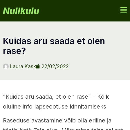
Nullkulu
kuidas aru saada et olen
rase?
Laura Kask
22/02/2022
“Kuidas aru saada, et olen rase” – Kõik
oluline info lapseootuse kinnitamiseks
Raseduse avastamine võib olla eriline ja