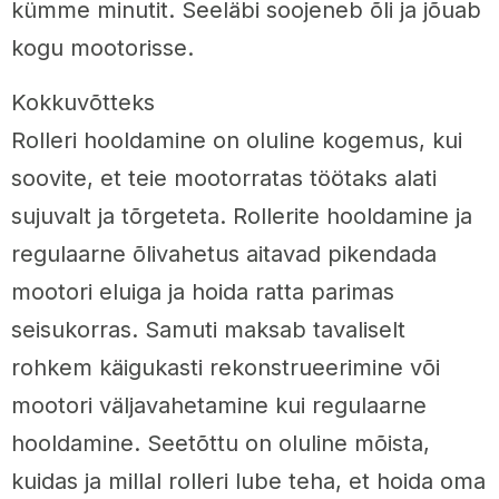
kümme minutit. Seeläbi soojeneb õli ja jõuab
kogu mootorisse.
Kokkuvõtteks
Rolleri hooldamine on oluline kogemus, kui
soovite, et teie mootorratas töötaks alati
sujuvalt ja tõrgeteta. Rollerite hooldamine ja
regulaarne õlivahetus aitavad pikendada
mootori eluiga ja hoida ratta parimas
seisukorras. Samuti maksab tavaliselt
rohkem käigukasti rekonstrueerimine või
mootori väljavahetamine kui regulaarne
hooldamine. Seetõttu on oluline mõista,
kuidas ja millal rolleri lube teha, et hoida oma