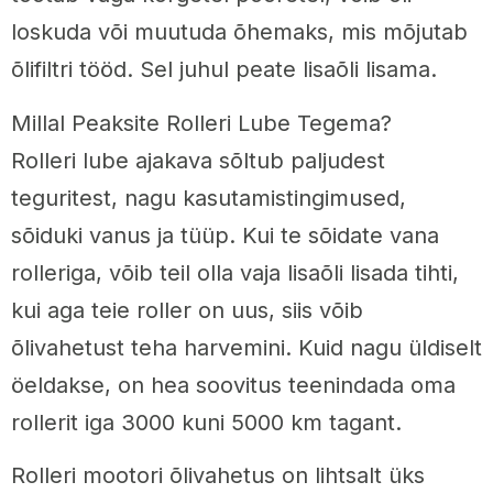
loskuda või muutuda õhemaks, mis mõjutab
õlifiltri tööd. Sel juhul peate lisaõli lisama.
Millal Peaksite Rolleri Lube Tegema?
Rolleri lube ajakava sõltub paljudest
teguritest, nagu kasutamistingimused,
sõiduki vanus ja tüüp. Kui te sõidate vana
rolleriga, võib teil olla vaja lisaõli lisada tihti,
kui aga teie roller on uus, siis võib
õlivahetust teha harvemini. Kuid nagu üldiselt
öeldakse, on hea soovitus teenindada oma
rollerit iga 3000 kuni 5000 km tagant.
Rolleri mootori õlivahetus on lihtsalt üks