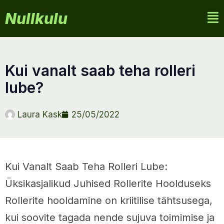
Nullkulu
kui vanalt saab teha rolleri
lube?
Laura Kask
25/05/2022
Kui Vanalt Saab Teha Rolleri Lube:
Üksikasjalikud Juhised Rollerite Hoolduseks
Rollerite hooldamine on kriitilise tähtsusega,
kui soovite tagada nende sujuva toimimise ja