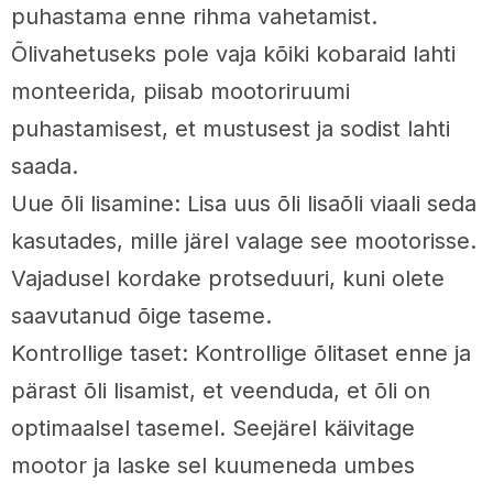
puhastama enne rihma vahetamist.
Õlivahetuseks pole vaja kõiki kobaraid lahti
monteerida, piisab mootoriruumi
puhastamisest, et mustusest ja sodist lahti
saada.
Uue õli lisamine: Lisa uus õli lisaõli viaali seda
kasutades, mille järel valage see mootorisse.
Vajadusel kordake protseduuri, kuni olete
saavutanud õige taseme.
Kontrollige taset: Kontrollige õlitaset enne ja
pärast õli lisamist, et veenduda, et õli on
optimaalsel tasemel. Seejärel käivitage
mootor ja laske sel kuumeneda umbes