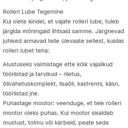
Rolleri Lube Tegemine
Kui olete kindel, et vajate rolleri lube, tuleb
järgida mõningaid lihtsaid samme. Järgnevad
juhised annavad teile ülevaate sellest, kuidas
rolleri lubet teha:
Alustuseks valmistage ette kõik vajalikud
tööriistad ja tarvikud – riietus,
õlivahetuskomplekt, lisaõli, kastrenni, käsn,
tööriistad jne.
Puhastage mootor: veenduge, et teie rolleri
mootor oleks puhas. Kui mootor sisaldab
mustust, tolmu või kärbeid, peate seda