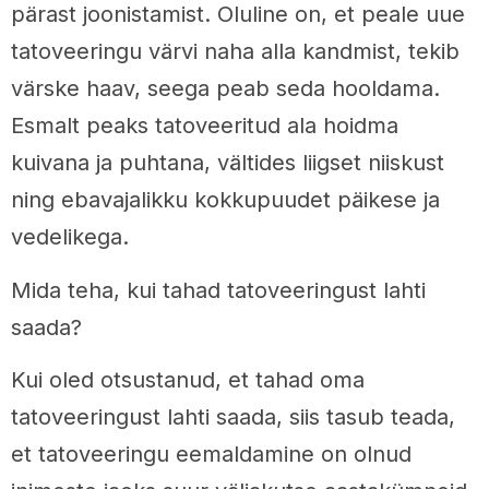
pärast joonistamist. Oluline on, et peale uue
tatoveeringu värvi naha alla kandmist, tekib
värske haav, seega peab seda hooldama.
Esmalt peaks tatoveeritud ala hoidma
kuivana ja puhtana, vältides liigset niiskust
ning ebavajalikku kokkupuudet päikese ja
vedelikega.
Mida teha, kui tahad tatoveeringust lahti
saada?
Kui oled otsustanud, et tahad oma
tatoveeringust lahti saada, siis tasub teada,
et tatoveeringu eemaldamine on olnud