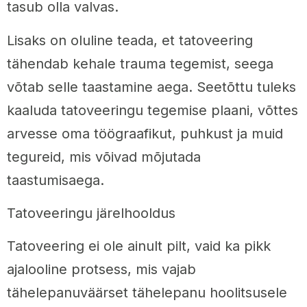
tasub olla valvas.
Lisaks on oluline teada, et tatoveering
tähendab kehale trauma tegemist, seega
võtab selle taastamine aega. Seetõttu tuleks
kaaluda tatoveeringu tegemise plaani, võttes
arvesse oma töögraafikut, puhkust ja muid
tegureid, mis võivad mõjutada
taastumisaega.
Tatoveeringu järelhooldus
Tatoveering ei ole ainult pilt, vaid ka pikk
ajalooline protsess, mis vajab
tähelepanuväärset tähelepanu hoolitsusele