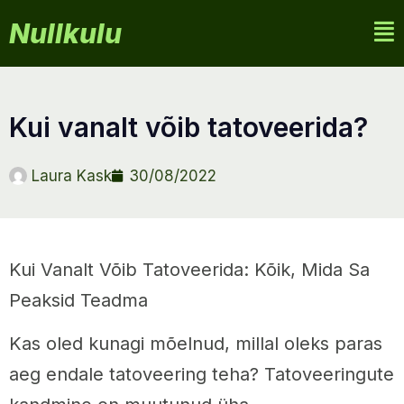
Nullkulu
kui vanalt võib tatoveerida?
Laura Kask
30/08/2022
Kui Vanalt Võib Tatoveerida: Kõik, Mida Sa
Peaksid Teadma
Kas oled kunagi mõelnud, millal oleks paras
aeg endale tatoveering teha? Tatoveeringute