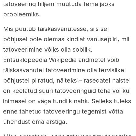
tatoveering hiljem muutuda tema jaoks
probleemiks.
Mis puutub täiskasvanutesse, siis sel
põhjusel pole olemas kindlat vanusepiiri, mil
tatoveerimine võiks olla sobilik.
Entsüklopeedia Wikipedia andmetel võib
täiskasvanutel tatoveerimine olla tervislikel
põhjustel piiratud, näiteks – rasedatel naistel
on keelatud suuri tatoveeringuid teha või kui
inimesel on väga tundlik nahk. Selleks tuleks
enne tahetud tatoveeringu tegemist võtta
ühendust oma arstiga.