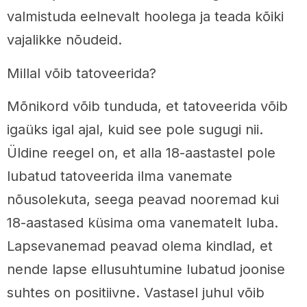
valmistuda eelnevalt hoolega ja teada kõiki
vajalikke nõudeid.
Millal võib tatoveerida?
Mõnikord võib tunduda, et tatoveerida võib
igaüks igal ajal, kuid see pole sugugi nii.
Üldine reegel on, et alla 18-aastastel pole
lubatud tatoveerida ilma vanemate
nõusolekuta, seega peavad nooremad kui
18-aastased küsima oma vanematelt luba.
Lapsevanemad peavad olema kindlad, et
nende lapse ellusuhtumine lubatud joonise
suhtes on positiivne. Vastasel juhul võib