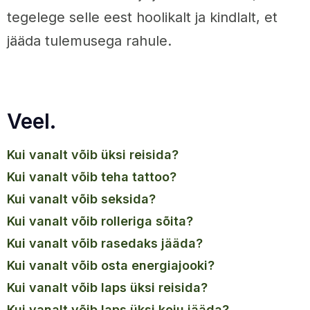
tegelege selle eest hoolikalt ja kindlalt, et
jääda tulemusega rahule.
Veel.
kui vanalt võib üksi reisida?
kui vanalt võib teha tattoo?
kui vanalt võib seksida?
kui vanalt võib rolleriga sõita?
kui vanalt võib rasedaks jääda?
kui vanalt võib osta energiajooki?
kui vanalt võib laps üksi reisida?
kui vanalt võib laps üksi koju jääda?