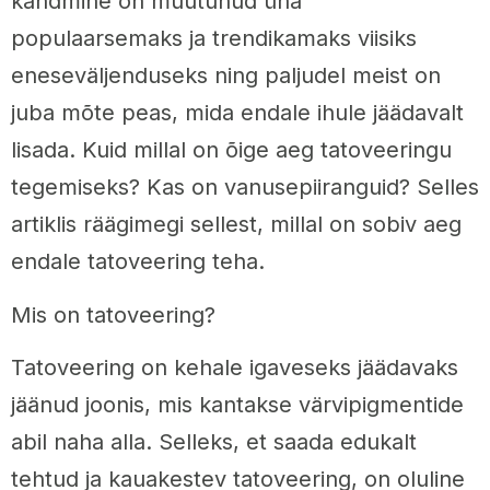
kandmine on muutunud üha
populaarsemaks ja trendikamaks viisiks
eneseväljenduseks ning paljudel meist on
juba mõte peas, mida endale ihule jäädavalt
lisada. Kuid millal on õige aeg tatoveeringu
tegemiseks? Kas on vanusepiiranguid? Selles
artiklis räägimegi sellest, millal on sobiv aeg
endale tatoveering teha.
Mis on tatoveering?
Tatoveering on kehale igaveseks jäädavaks
jäänud joonis, mis kantakse värvipigmentide
abil naha alla. Selleks, et saada edukalt
tehtud ja kauakestev tatoveering, on oluline