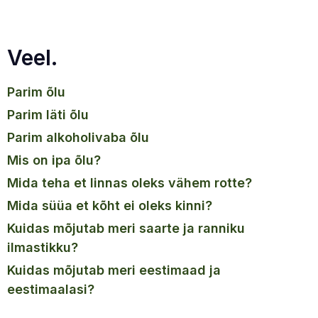
Veel.
parim õlu
parim läti õlu
parim alkoholivaba õlu
mis on ipa õlu?
mida teha et linnas oleks vähem rotte?
mida süüa et kõht ei oleks kinni?
kuidas mõjutab meri saarte ja ranniku
ilmastikku?
kuidas mõjutab meri eestimaad ja
eestimaalasi?