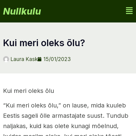
Nullkulu
kui meri oleks õlu?
Laura Kask
15/01/2023
Kui meri oleks õlu
“Kui meri oleks õlu,” on lause, mida kuuleb
Eestis sageli õlle armastajate suust. Tundub
naljakas, kuid kas olete kunagi mõelnud,