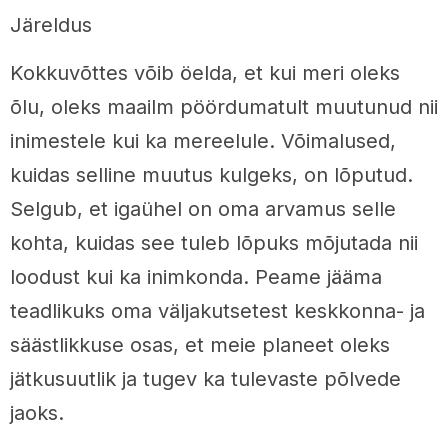
Järeldus
Kokkuvõttes võib öelda, et kui meri oleks
õlu, oleks maailm pöördumatult muutunud nii
inimestele kui ka mereelule. Võimalused,
kuidas selline muutus kulgeks, on lõputud.
Selgub, et igaühel on oma arvamus selle
kohta, kuidas see tuleb lõpuks mõjutada nii
loodust kui ka inimkonda. Peame jääma
teadlikuks oma väljakutsetest keskkonna- ja
säästlikkuse osas, et meie planeet oleks
jätkusuutlik ja tugev ka tulevaste põlvede
jaoks.