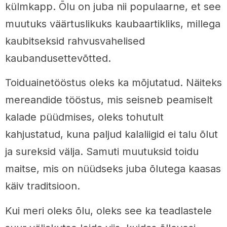
külmkapp. Õlu on juba nii populaarne, et see
muutuks väärtuslikuks kaubaartikliks, millega
kaubitseksid rahvusvahelised
kaubandusettevõtted.
Toiduainetööstus oleks ka mõjutatud. Näiteks
mereandide tööstus, mis seisneb peamiselt
kalade püüdmises, oleks tohutult
kahjustatud, kuna paljud kalaliigid ei talu õlut
ja sureksid välja. Samuti muutuksid toidu
maitse, mis on nüüdseks juba õlutega kaasas
käiv traditsioon.
Kui meri oleks õlu, oleks see ka teadlastele