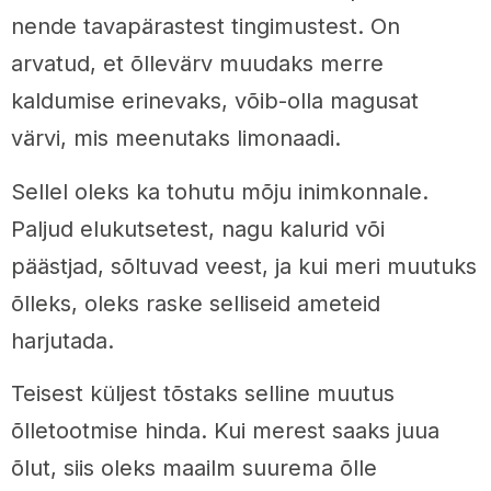
nende tavapärastest tingimustest. On
arvatud, et õllevärv muudaks merre
kaldumise erinevaks, võib-olla magusat
värvi, mis meenutaks limonaadi.
Sellel oleks ka tohutu mõju inimkonnale.
Paljud elukutsetest, nagu kalurid või
päästjad, sõltuvad veest, ja kui meri muutuks
õlleks, oleks raske selliseid ameteid
harjutada.
Teisest küljest tõstaks selline muutus
õlletootmise hinda. Kui merest saaks juua
õlut, siis oleks maailm suurema õlle