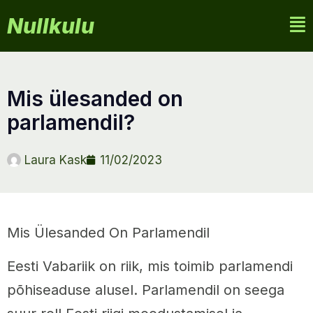
Nullkulu
mis ülesanded on
parlamendil?
Laura Kask
11/02/2023
Mis Ülesanded On Parlamendil
Eesti Vabariik on riik, mis toimib parlamendi
põhiseaduse alusel. Parlamendil on seega