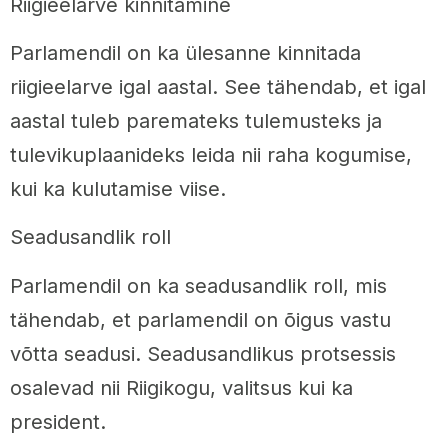
Riigieelarve kinnitamine
Parlamendil on ka ülesanne kinnitada
riigieelarve igal aastal. See tähendab, et igal
aastal tuleb paremateks tulemusteks ja
tulevikuplaanideks leida nii raha kogumise,
kui ka kulutamise viise.
Seadusandlik roll
Parlamendil on ka seadusandlik roll, mis
tähendab, et parlamendil on õigus vastu
võtta seadusi. Seadusandlikus protsessis
osalevad nii Riigikogu, valitsus kui ka
president.