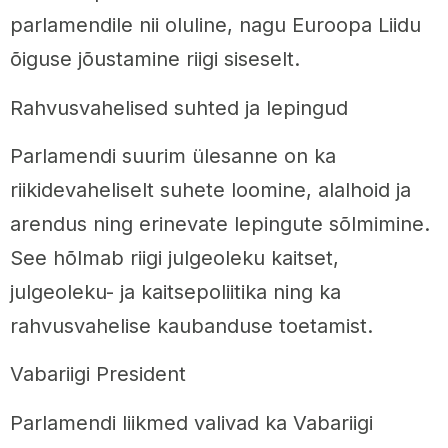
parlamendile nii oluline, nagu Euroopa Liidu
õiguse jõustamine riigi siseselt.
Rahvusvahelised suhted ja lepingud
Parlamendi suurim ülesanne on ka
riikidevaheliselt suhete loomine, alalhoid ja
arendus ning erinevate lepingute sõlmimine.
See hõlmab riigi julgeoleku kaitset,
julgeoleku- ja kaitsepoliitika ning ka
rahvusvahelise kaubanduse toetamist.
Vabariigi President
Parlamendi liikmed valivad ka Vabariigi