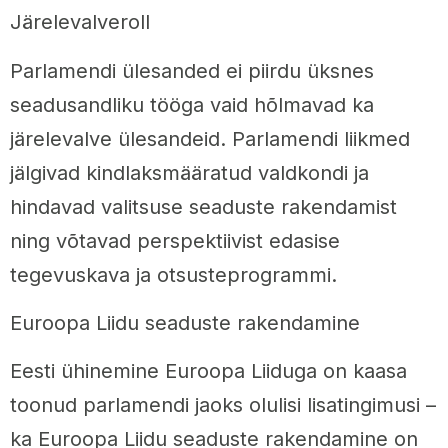
Järelevalveroll
Parlamendi ülesanded ei piirdu üksnes
seadusandliku tööga vaid hõlmavad ka
järelevalve ülesandeid. Parlamendi liikmed
jälgivad kindlaksmääratud valdkondi ja
hindavad valitsuse seaduste rakendamist
ning võtavad perspektiivist edasise
tegevuskava ja otsusteprogrammi.
Euroopa Liidu seaduste rakendamine
Eesti ühinemine Euroopa Liiduga on kaasa
toonud parlamendi jaoks olulisi lisatingimusi –
ka Euroopa Liidu seaduste rakendamine on