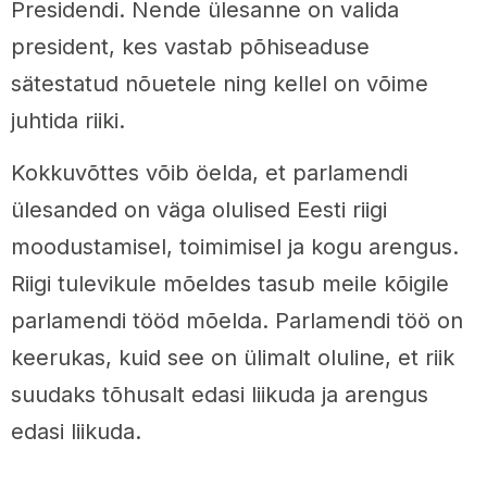
Presidendi. Nende ülesanne on valida
president, kes vastab põhiseaduse
sätestatud nõuetele ning kellel on võime
juhtida riiki.
Kokkuvõttes võib öelda, et parlamendi
ülesanded on väga olulised Eesti riigi
moodustamisel, toimimisel ja kogu arengus.
Riigi tulevikule mõeldes tasub meile kõigile
parlamendi tööd mõelda. Parlamendi töö on
keerukas, kuid see on ülimalt oluline, et riik
suudaks tõhusalt edasi liikuda ja arengus
edasi liikuda.