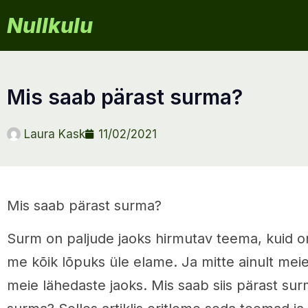
Nullkulu
mis saab pärast surma?
Laura Kask
11/02/2021
Mis saab pärast surma?
Surm on paljude jaoks hirmutav teema, kuid on
me kõik lõpuks üle elame. Ja mitte ainult meie
meie lähedaste jaoks. Mis saab siis pärast su