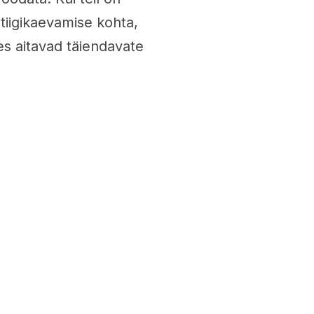
tiigikaevamise kohta,
kes aitavad täiendavate