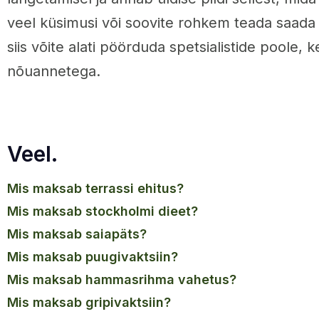
veel küsimusi või soovite rohkem teada saada 
siis võite alati pöörduda spetsialistide poole, 
nõuannetega.
Veel.
mis maksab terrassi ehitus?
mis maksab stockholmi dieet?
mis maksab saiapäts?
mis maksab puugivaktsiin?
mis maksab hammasrihma vahetus?
mis maksab gripivaktsiin?