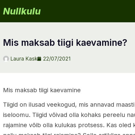
Nullkulu
mis maksab tiigi kaevamine?
Laura Kask
22/07/2021
Mis maksab tiigi kaevamine
Tiigid on ilusad veekogud, mis annavad maasti
iseloomu. Tiigid võivad olla kohaks pereelu n
rajamine võib olla kulukas protsess. Kas oled