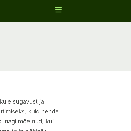
kule sügavust ja
autimiseks, kuid nende
 kunagi mõelnud, kui