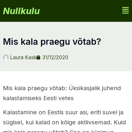
Nullkulu
mis kala praegu võtab?
Laura Kask
31/12/2020
Mis kala praegu võtab: Üksikasjalik juhend
kalastamiseks Eesti vetes
Kalastamine on Eestis suur asi, eriti suvel ja
sügisel, kui kalad on kõige aktiivsemad. Kuid