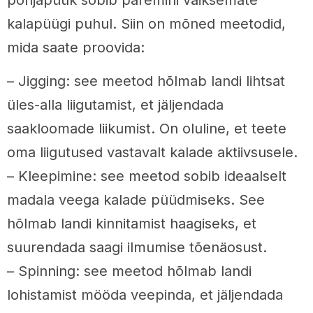
kalapüügi puhul. Siin on mõned meetodid,
mida saate proovida:
– Jigging: see meetod hõlmab landi lihtsat
üles-alla liigutamist, et jäljendada
saakloomade liikumist. On oluline, et teete
oma liigutused vastavalt kalade aktiivsusele.
– Kleepimine: see meetod sobib ideaalselt
madala veega kalade püüdmiseks. See
hõlmab landi kinnitamist haagiseks, et
suurendada saagi ilmumise tõenäosust.
– Spinning: see meetod hõlmab landi
lohistamist mööda veepinda, et jäljendada