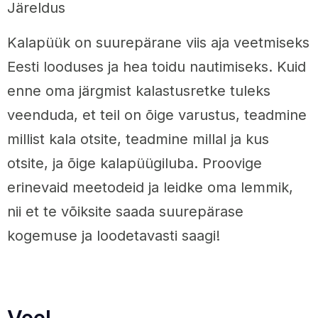
Järeldus
Kalapüük on suurepärane viis aja veetmiseks
Eesti looduses ja hea toidu nautimiseks. Kuid
enne oma järgmist kalastusretke tuleks
veenduda, et teil on õige varustus, teadmine
millist kala otsite, teadmine millal ja kus
otsite, ja õige kalapüügiluba. Proovige
erinevaid meetodeid ja leidke oma lemmik,
nii et te võiksite saada suurepärase
kogemuse ja loodetavasti saagi!