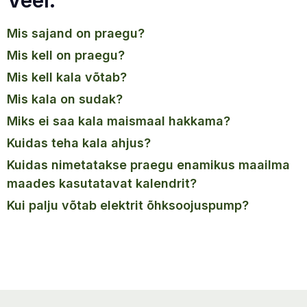
Veel.
mis sajand on praegu?
mis kell on praegu?
mis kell kala võtab?
mis kala on sudak?
miks ei saa kala maismaal hakkama?
kuidas teha kala ahjus?
kuidas nimetatakse praegu enamikus maailma
maades kasutatavat kalendrit?
kui palju võtab elektrit õhksoojuspump?