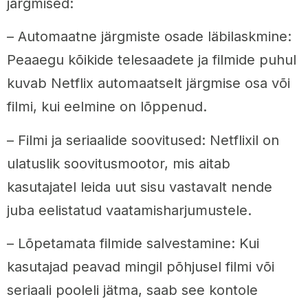
järgmised:
– Automaatne järgmiste osade läbilaskmine:
Peaaegu kõikide telesaadete ja filmide puhul
kuvab Netflix automaatselt järgmise osa või
filmi, kui eelmine on lõppenud.
– Filmi ja seriaalide soovitused: Netflixil on
ulatuslik soovitusmootor, mis aitab
kasutajatel leida uut sisu vastavalt nende
juba eelistatud vaatamisharjumustele.
– Lõpetamata filmide salvestamine: Kui
kasutajad peavad mingil põhjusel filmi või
seriaali pooleli jätma, saab see kontole