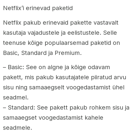
Netflix’i erinevad paketid
Netflix pakub erinevaid pakette vastavalt
kasutaja vajadustele ja eelistustele. Selle
teenuse kõige populaarsemad paketid on
Basic, Standard ja Premium.
– Basic: See on algne ja kõige odavam
pakett, mis pakub kasutajatele piiratud arvu
sisu ning samaaegselt voogedastamist ühel
seadmel.
– Standard: See pakett pakub rohkem sisu ja
samaaegset voogedastamist kahele
seadmele.