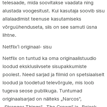
telesaade, mida soovitakse vaadata ning
alustada voogesitust. Kui kasutaja soovib sisu
allalaadimist teenuse kasutamiseks
võrguühenduseta, siis on see samuti üsna
lihtne.
Netflix’i originaal- sisu
Netflix on tuntud ka oma originaalistuudio
loodud eksklusiivsete sisupakkumiste
poolest. Need sarjad ja filmid on spetsiaalselt
loodud ja toodetud televõrgule, mis loob
tugeva seose publikuga. Tuntumad
originaalsarjad on näiteks „Narcos“,