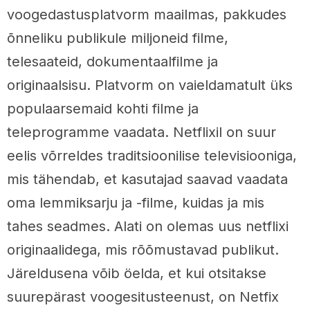
voogedastusplatvorm maailmas, pakkudes
õnneliku publikule miljoneid filme,
telesaateid, dokumentaalfilme ja
originaalsisu. Platvorm on vaieldamatult üks
populaarsemaid kohti filme ja
teleprogramme vaadata. Netflixil on suur
eelis võrreldes traditsioonilise televisiooniga,
mis tähendab, et kasutajad saavad vaadata
oma lemmiksarju ja -filme, kuidas ja mis
tahes seadmes. Alati on olemas uus netflixi
originaalidega, mis rõõmustavad publikut.
Järeldusena võib öelda, et kui otsitakse
suurepärast voogesitusteenust, on Netfix