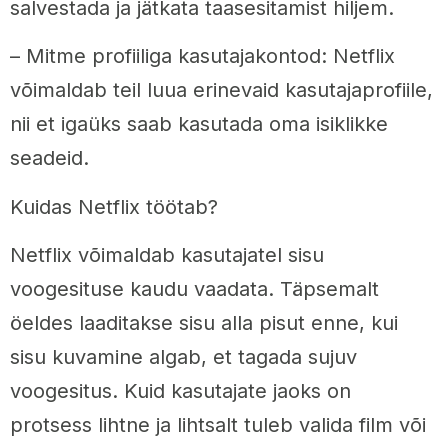
salvestada ja jätkata taasesitamist hiljem.
– Mitme profiiliga kasutajakontod: Netflix
võimaldab teil luua erinevaid kasutajaprofiile,
nii et igaüks saab kasutada oma isiklikke
seadeid.
Kuidas Netflix töötab?
Netflix võimaldab kasutajatel sisu
voogesituse kaudu vaadata. Täpsemalt
öeldes laaditakse sisu alla pisut enne, kui
sisu kuvamine algab, et tagada sujuv
voogesitus. Kuid kasutajate jaoks on
protsess lihtne ja lihtsalt tuleb valida film või