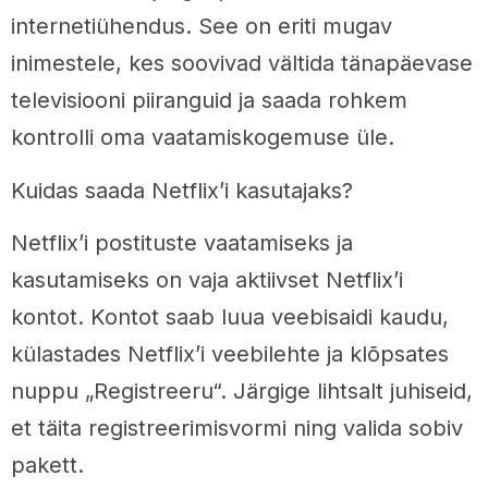
internetiühendus. See on eriti mugav
inimestele, kes soovivad vältida tänapäevase
televisiooni piiranguid ja saada rohkem
kontrolli oma vaatamiskogemuse üle.
Kuidas saada Netflix’i kasutajaks?
Netflix’i postituste vaatamiseks ja
kasutamiseks on vaja aktiivset Netflix’i
kontot. Kontot saab luua veebisaidi kaudu,
külastades Netflix’i veebilehte ja klõpsates
nuppu „Registreeru“. Järgige lihtsalt juhiseid,
et täita registreerimisvormi ning valida sobiv
pakett.