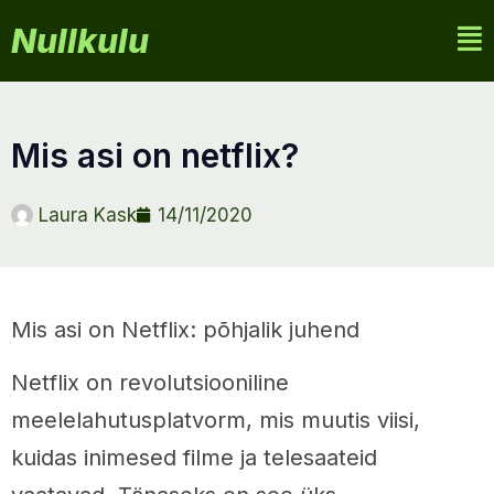
Nullkulu
mis asi on netflix?
Laura Kask
14/11/2020
Mis asi on Netflix: põhjalik juhend
Netflix on revolutsiooniline
meelelahutusplatvorm, mis muutis viisi,
kuidas inimesed filme ja telesaateid