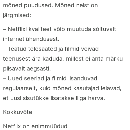
mõned puudused. Mõned neist on
järgmised:
– Netflixi kvaliteet võib muutuda sõltuvalt
internetiühendusest.
– Teatud telesaated ja filmid võivad
teenusest ära kaduda, millest ei anta märku
piisavalt aegsasti.
– Uued seeriad ja filmid lisanduvad
regulaarselt, kuid mõned kasutajad leiavad,
et uusi sisutükke lisatakse liiga harva.
Kokkuvõte
Netflix on enimmüüdud