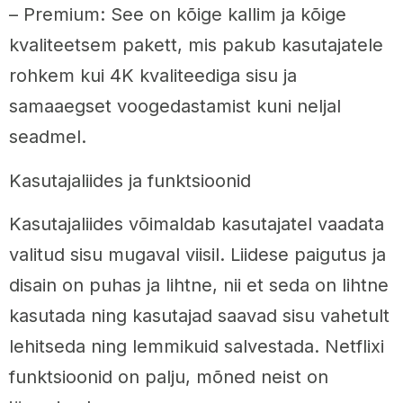
– Premium: See on kõige kallim ja kõige
kvaliteetsem pakett, mis pakub kasutajatele
rohkem kui 4K kvaliteediga sisu ja
samaaegset voogedastamist kuni neljal
seadmel.
Kasutajaliides ja funktsioonid
Kasutajaliides võimaldab kasutajatel vaadata
valitud sisu mugaval viisil. Liidese paigutus ja
disain on puhas ja lihtne, nii et seda on lihtne
kasutada ning kasutajad saavad sisu vahetult
lehitseda ning lemmikuid salvestada. Netflixi
funktsioonid on palju, mõned neist on