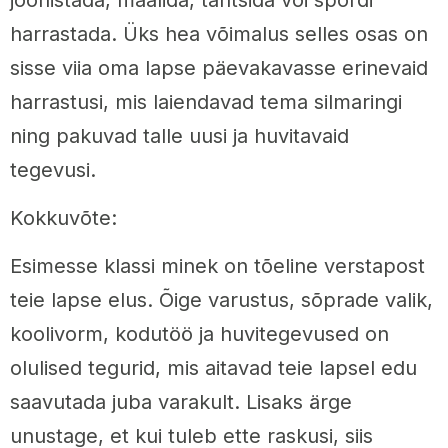
harrastada. Üks hea võimalus selles osas on
sisse viia oma lapse päevakavasse erinevaid
harrastusi, mis laiendavad tema silmaringi
ning pakuvad talle uusi ja huvitavaid
tegevusi.
Kokkuvõte:
Esimesse klassi minek on tõeline verstapost
teie lapse elus. Õige varustus, sõprade valik,
koolivorm, kodutöö ja huvitegevused on
olulised tegurid, mis aitavad teie lapsel edu
saavutada juba varakult. Lisaks ärge
unustage, et kui tuleb ette raskusi, siis