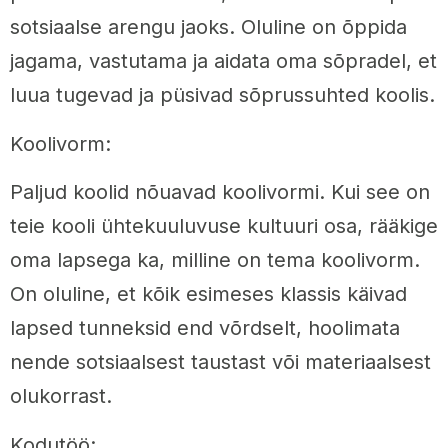
sotsiaalse arengu jaoks. Oluline on õppida
jagama, vastutama ja aidata oma sõpradel, et
luua tugevad ja püsivad sõprussuhted koolis.
Koolivorm:
Paljud koolid nõuavad koolivormi. Kui see on
teie kooli ühtekuuluvuse kultuuri osa, rääkige
oma lapsega ka, milline on tema koolivorm.
On oluline, et kõik esimeses klassis käivad
lapsed tunneksid end võrdselt, hoolimata
nende sotsiaalsest taustast või materiaalsest
olukorrast.
Kodutöö: