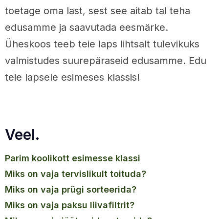
toetage oma last, sest see aitab tal teha
edusamme ja saavutada eesmärke.
Üheskoos teeb teie laps lihtsalt tulevikuks
valmistudes suurepäraseid edusamme. Edu
teie lapsele esimeses klassis!
Veel.
parim koolikott esimesse klassi
miks on vaja tervislikult toituda?
miks on vaja prügi sorteerida?
miks on vaja paksu liivafiltrit?