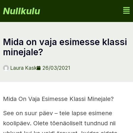
Nullkulu
mida on vaja esimesse klassi
minejale?
Laura Kask
26/03/2021
Mida On Vaja Esimesse Klassi Minejale?
See on suur päev – teie lapse esimene
koolipäev. Olete tõenäoliselt tundnud nii