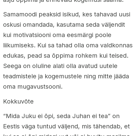
Samamoodi peaksid isikud, kes tahavad uusi
oskusi omandada, ​​kasutama seda väljendit
kui motivatsiooni oma eesmärgi poole
liikumiseks. Kui sa tahad olla oma valdkonnas
edukas, pead sa õppima rohkem kui teised.
Seega on oluline alati olla avatud uutele
teadmistele ja kogemustele ning mitte jääda
oma mugavustsooni.
Kokkuvõte
“Mida Juku ei õpi, seda Juhan ei tea” on
Eestis väga tuntud väljend, mis tähendab, et