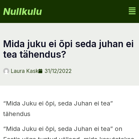
Nullkulu
mida juku ei õpi seda juhan ei
tea tähendus?
Laura Kask
31/12/2022
“Mida Juku ei õpi, seda Juhan ei tea”
tähendus
“Mida Juku ei õpi, seda Juhan ei tea” on