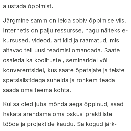
alustada õppimist.
Järgmine samm on leida sobiv õppimise viis.
Internetis on palju ressursse, nagu näiteks e-
kursused, videod, artiklid ja raamatud, mis
aitavad teil uusi teadmisi omandada. Saate
osaleda ka koolitustel, seminaridel või
konverentsidel, kus saate õpetajate ja teiste
spetsialistidega suhelda ja rohkem teada
saada oma teema kohta.
Kui sa oled juba mõnda aega õppinud, saad
hakata arendama oma oskusi praktiliste
tööde ja projektide kaudu. Sa kogud järk-