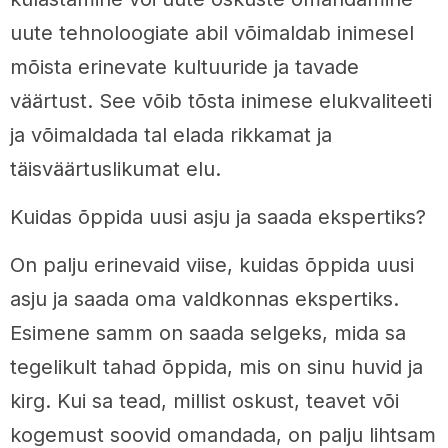
uute tehnoloogiate abil võimaldab inimesel
mõista erinevate kultuuride ja tavade
väärtust. See võib tõsta inimese elukvaliteeti
ja võimaldada tal elada rikkamat ja
täisväärtuslikumat elu.
Kuidas õppida uusi asju ja saada ekspertiks?
On palju erinevaid viise, kuidas õppida uusi
asju ja saada oma valdkonnas ekspertiks.
Esimene samm on saada selgeks, mida sa
tegelikult tahad õppida, mis on sinu huvid ja
kirg. Kui sa tead, millist oskust, teavet või
kogemust soovid omandada, on palju lihtsam