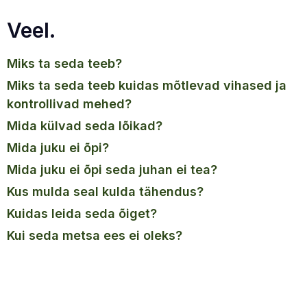
Veel.
miks ta seda teeb?
miks ta seda teeb kuidas mõtlevad vihased ja
kontrollivad mehed?
mida külvad seda lõikad?
mida juku ei õpi?
mida juku ei õpi seda juhan ei tea?
kus mulda seal kulda tähendus?
kuidas leida seda õiget?
kui seda metsa ees ei oleks?