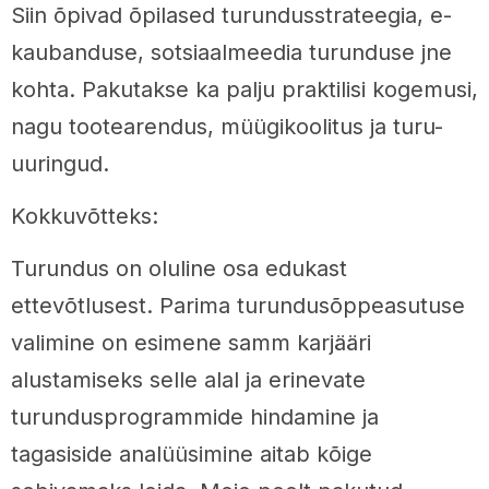
Siin õpivad õpilased turundusstrateegia, e-
kaubanduse, sotsiaalmeedia turunduse jne
kohta. Pakutakse ka palju praktilisi kogemusi,
nagu tootearendus, müügikoolitus ja turu-
uuringud.
Kokkuvõtteks:
Turundus on oluline osa edukast
ettevõtlusest. Parima turundusõppeasutuse
valimine on esimene samm karjääri
alustamiseks selle alal ja erinevate
turundusprogrammide hindamine ja
tagasiside analüüsimine aitab kõige