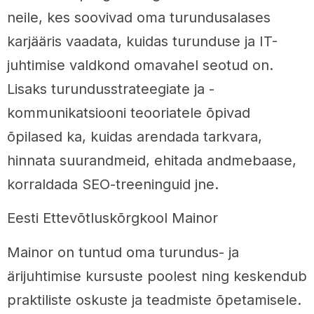
neile, kes soovivad oma turundusalases
karjääris vaadata, kuidas turunduse ja IT-
juhtimise valdkond omavahel seotud on.
Lisaks turundusstrateegiate ja -
kommunikatsiooni teooriatele õpivad
õpilased ka, kuidas arendada tarkvara,
hinnata suurandmeid, ehitada andmebaase,
korraldada SEO-treeninguid jne.
Eesti Ettevõtluskõrgkool Mainor
Mainor on tuntud oma turundus- ja
ärijuhtimise kursuste poolest ning keskendub
praktiliste oskuste ja teadmiste õpetamisele.