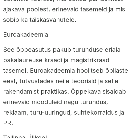
ajakava poolest, erinevaid tasemeid ja mis
sobib ka täiskasvanutele.
Euroakadeemia
See õppeasutus pakub turunduse eriala
bakalaureuse kraadi ja magistrikraadi
tasemel. Euroakadeemia hoolitseb õpilaste
eest, tutvustades neile teooriaid ja selle
rakendamist praktikas. Õppekava sisaldab
erinevaid mooduleid nagu turundus,
reklaam, turu-uuringud, suhtekorraldus ja
PR.
Tallinna Ülikool