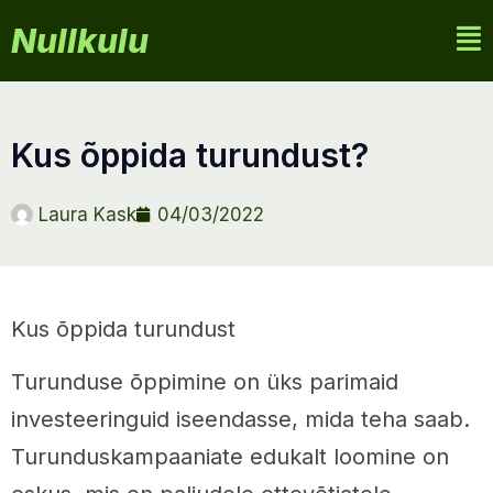
Nullkulu
kus õppida turundust?
Laura Kask
04/03/2022
Kus õppida turundust
Turunduse õppimine on üks parimaid
investeeringuid iseendasse, mida teha saab.
Turunduskampaaniate edukalt loomine on