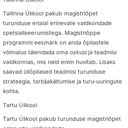
Tallinna Ülikool pakub magistriõpet
turunduse erialal erinevate valdkondade
spetsialiseerumistega. Magistriõppe
programmi eesmärk on anda õpilastele
võimalus täiendada oma oskusi ja teadmisi
valdkonnas, mis neid enim huvitab. Lisaks
saavad üliõpilased teadmisi turunduse
strateegia, tarbijakäitumise ja turu-uuringute
kohta.
Tartu Ülikool
Tartu Ülikool pakub turunduse magistriõpet