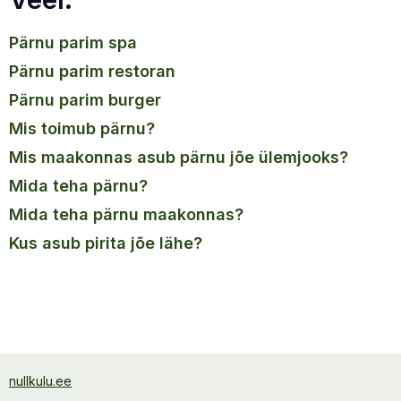
pärnu parim spa
pärnu parim restoran
pärnu parim burger
mis toimub pärnu?
mis maakonnas asub pärnu jõe ülemjooks?
mida teha pärnu?
mida teha pärnu maakonnas?
kus asub pirita jõe lähe?
nullkulu.ee