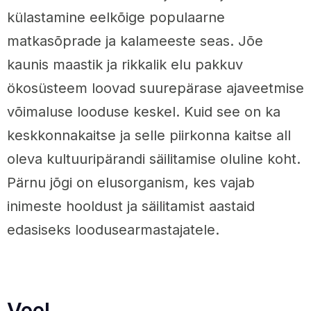
külastamine eelkõige populaarne
matkasõprade ja kalameeste seas. Jõe
kaunis maastik ja rikkalik elu pakkuv
ökosüsteem loovad suurepärase ajaveetmise
võimaluse looduse keskel. Kuid see on ka
keskkonnakaitse ja selle piirkonna kaitse all
oleva kultuuripärandi säilitamise oluline koht.
Pärnu jõgi on elusorganism, kes vajab
inimeste hooldust ja säilitamist aastaid
edasiseks loodusearmastajatele.
Veel.