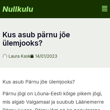
Nullkulu
kus asub pärnu jõe
ülemjooks?
Laura Kask
14/01/2023
Kus asub Pärnu jõe ülemjooks?
Pärnu jõgi on Lõuna-Eesti kõige pikem jõgi,
mis algab Valgamaal ja suubub Läänemerre