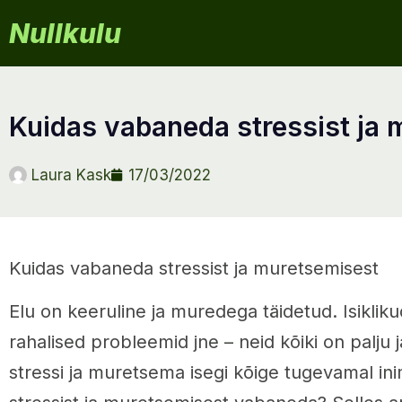
Nullkulu
kuidas vabaneda stressist ja
Laura Kask
17/03/2022
Kuidas vabaneda stressist ja muretsemisest
Elu on keeruline ja muredega täidetud. Isiklik
rahalised probleemid jne – neid kõiki on palju 
stressi ja muretsema isegi kõige tugevamal ini