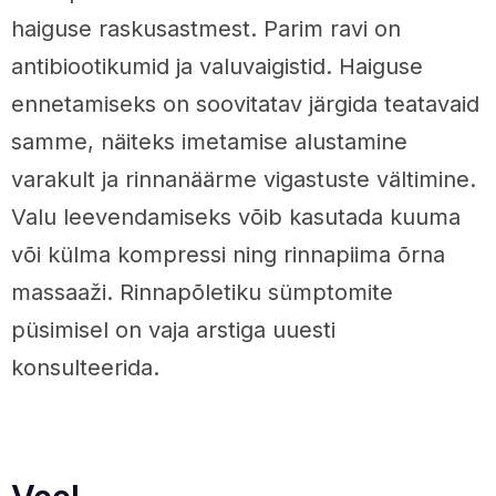
haiguse raskusastmest. Parim ravi on
antibiootikumid ja valuvaigistid. Haiguse
ennetamiseks on soovitatav järgida teatavaid
samme, näiteks imetamise alustamine
varakult ja rinnanäärme vigastuste vältimine.
Valu leevendamiseks võib kasutada kuuma
või külma kompressi ning rinnapiima õrna
massaaži. Rinnapõletiku sümptomite
püsimisel on vaja arstiga uuesti
konsulteerida.