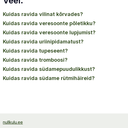
Veel.
kuidas ravida vilinat kõrvades?
kuidas ravida veresoonte põletikku?
kuidas ravida veresoonte lupjumist?
kuidas ravida uriinipidamatust?
kuidas ravida tupeseent?
kuidas ravida tromboosi?
kuidas ravida südamepuudulikkust?
kuidas ravida südame rütmihäireid?
nullkulu.ee