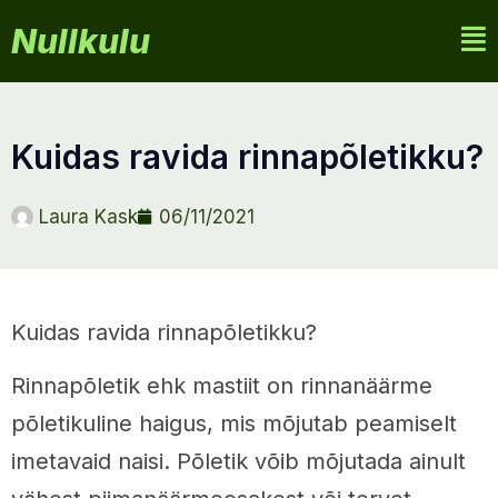
Nullkulu
kuidas ravida rinnapõletikku?
Laura Kask
06/11/2021
Kuidas ravida rinnapõletikku?
Rinnapõletik ehk mastiit on rinnanäärme
põletikuline haigus, mis mõjutab peamiselt
imetavaid naisi. Põletik võib mõjutada ainult