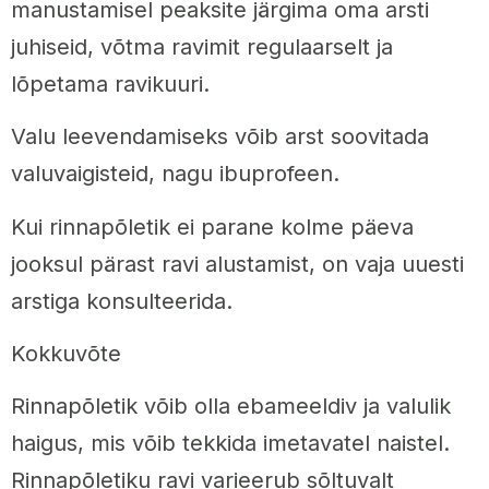
manustamisel peaksite järgima oma arsti
juhiseid, võtma ravimit regulaarselt ja
lõpetama ravikuuri.
Valu leevendamiseks võib arst soovitada
valuvaigisteid, nagu ibuprofeen.
Kui rinnapõletik ei parane kolme päeva
jooksul pärast ravi alustamist, on vaja uuesti
arstiga konsulteerida.
Kokkuvõte
Rinnapõletik võib olla ebameeldiv ja valulik
haigus, mis võib tekkida imetavatel naistel.
Rinnapõletiku ravi varieerub sõltuvalt