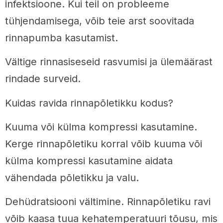
infektsioone. Kui teil on probleeme
tühjendamisega, võib teie arst soovitada
rinnapumba kasutamist.
Vältige rinnasiseseid rasvumisi ja ülemäärast
rindade surveid.
Kuidas ravida rinnapõletikku kodus?
Kuuma või külma kompressi kasutamine.
Kerge rinnapõletiku korral võib kuuma või
külma kompressi kasutamine aidata
vähendada põletikku ja valu.
Dehüdratsiooni vältimine. Rinnapõletiku ravi
võib kaasa tuua kehatemperatuuri tõusu, mis