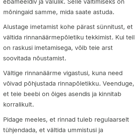
ebameeldiv ja valulik. Selle vältimiseks on
mõningaid samme, mida saate astuda.
Alustage imetamist kohe pärast sünnitust, et
vältida rinnanäärmepõletiku tekkimist. Kui teil
on raskusi imetamisega, võib teie arst
soovitada nõustamist.
Vältige rinnanäärme vigastusi, kuna need
võivad põhjustada rinnapõletikku. Veenduge,
et teie beebi on õiges asendis ja kinnitab
korralikult.
Pidage meeles, et rinnad tuleb regulaarselt
tühjendada, et vältida ummistusi ja