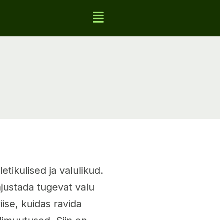
etikulised ja valulikud.
hjustada tugevat valu
iise, kuidas ravida