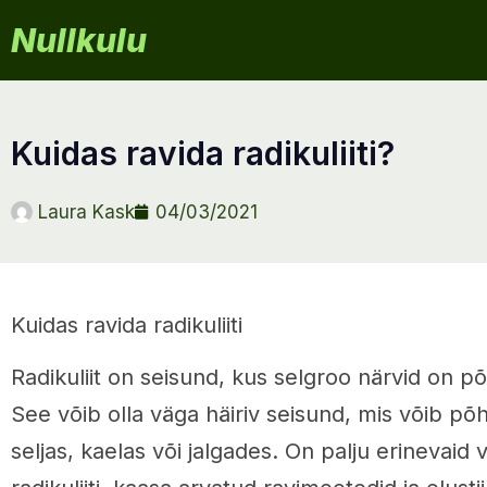
Nullkulu
kuidas ravida radikuliiti?
Laura Kask
04/03/2021
Kuidas ravida radikuliiti
Radikuliit on seisund, kus selgroo närvid on põl
See võib olla väga häiriv seisund, mis võib põ
seljas, kaelas või jalgades. On palju erinevaid v