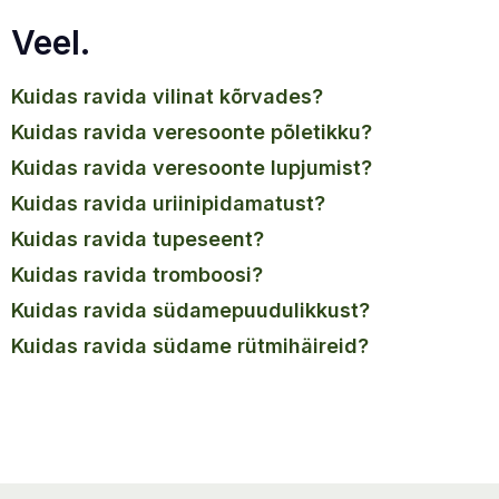
Veel.
kuidas ravida vilinat kõrvades?
kuidas ravida veresoonte põletikku?
kuidas ravida veresoonte lupjumist?
kuidas ravida uriinipidamatust?
kuidas ravida tupeseent?
kuidas ravida tromboosi?
kuidas ravida südamepuudulikkust?
kuidas ravida südame rütmihäireid?