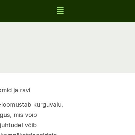
mid ja ravi
seloomustab kurguvalu,
gus, mis võib
juhtudel võib