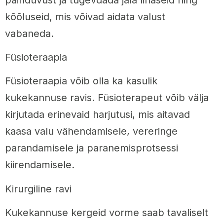
kõõluseid, mis võivad aidata valust
vabaneda.
Füsioteraapia
Füsioteraapia võib olla ka kasulik
kukekannuse ravis. Füsioterapeut võib välja
kirjutada erinevaid harjutusi, mis aitavad
kaasa valu vähendamisele, vereringe
parandamisele ja paranemisprotsessi
kiirendamisele.
Kirurgiline ravi
Kukekannuse kergeid vorme saab tavaliselt