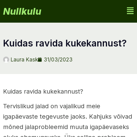
Nullkulu
kuidas ravida kukekannust?
Laura Kask
31/03/2023
Kuidas ravida kukekannust?
Tervislikud jalad on vajalikud meie
igapäevaste tegevuste jaoks. Kahjuks võivad
mõned jalaprobleemid muuta igapäevaseks