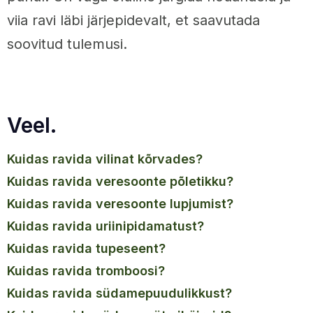
viia ravi läbi järjepidevalt, et saavutada
soovitud tulemusi.
Veel.
kuidas ravida vilinat kõrvades?
kuidas ravida veresoonte põletikku?
kuidas ravida veresoonte lupjumist?
kuidas ravida uriinipidamatust?
kuidas ravida tupeseent?
kuidas ravida tromboosi?
kuidas ravida südamepuudulikkust?