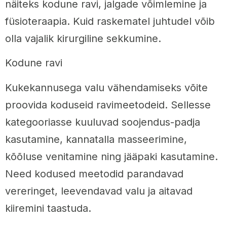
näiteks kodune ravi, jalgade võimlemine ja
füsioteraapia. Kuid raskematel juhtudel võib
olla vajalik kirurgiline sekkumine.
Kodune ravi
Kukekannusega valu vähendamiseks võite
proovida koduseid ravimeetodeid. Sellesse
kategooriasse kuuluvad soojendus-padja
kasutamine, kannatalla masseerimine,
kõõluse venitamine ning jääpaki kasutamine.
Need kodused meetodid parandavad
vereringet, leevendavad valu ja aitavad
kiiremini taastuda.