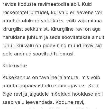
ravida koduste ravimeetodite abil. Kuid
raskematel juhtudel, kui valu ei leevene või
muutub olukord valulikuks, võib vaja minna
kirurgilist sekkumist. Kirurgiline ravi on aga
haruldane juhtum ja seda soovitatakse ainult
juhul, kui valu on pidev ning muud raviviisid
pole andnud soovitud tulemusi.
Kokkuvõte
Kukekannus on tavaline jalamure, mis võib
muuta igapäevast elu ebamugavaks. Kuid
õige ravi ja jalgadele mõeldud hoolduse abil
saab valu leevendada. Kodune ravi,