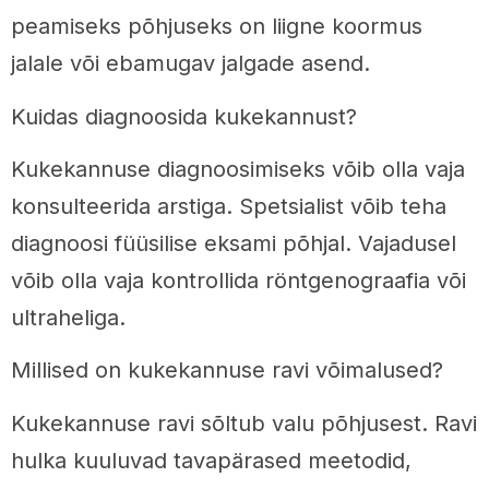
peamiseks põhjuseks on liigne koormus
jalale või ebamugav jalgade asend.
Kuidas diagnoosida kukekannust?
Kukekannuse diagnoosimiseks võib olla vaja
konsulteerida arstiga. Spetsialist võib teha
diagnoosi füüsilise eksami põhjal. Vajadusel
võib olla vaja kontrollida röntgenograafia või
ultraheliga.
Millised on kukekannuse ravi võimalused?
Kukekannuse ravi sõltub valu põhjusest. Ravi
hulka kuuluvad tavapärased meetodid,