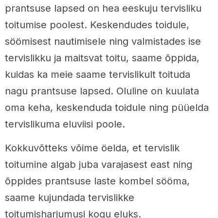
prantsuse lapsed on hea eeskuju tervisliku
toitumise poolest. Keskendudes toidule,
söömisest nautimisele ning valmistades ise
tervislikku ja maitsvat toitu, saame õppida,
kuidas ka meie saame tervislikult toituda
nagu prantsuse lapsed. Oluline on kuulata
oma keha, keskenduda toidule ning püüelda
tervislikuma eluviisi poole.
Kokkuvõtteks võime öelda, et tervislik
toitumine algab juba varajasest east ning
õppides prantsuse laste kombel sööma,
saame kujundada tervislikke
toitumisharjumusi kogu eluks.