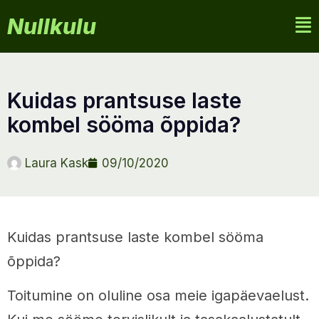
Nullkulu
kuidas prantsuse laste
kombel sööma õppida?
Laura Kask
09/10/2020
Kuidas prantsuse laste kombel sööma
õppida?
Toitumine on oluline osa meie igapäevaelust.