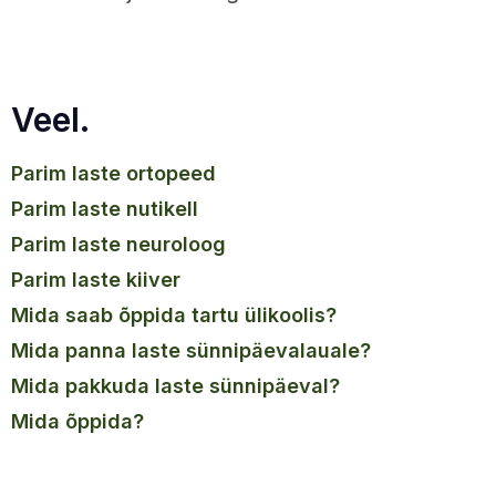
Veel.
parim laste ortopeed
parim laste nutikell
parim laste neuroloog
parim laste kiiver
mida saab õppida tartu ülikoolis?
mida panna laste sünnipäevalauale?
mida pakkuda laste sünnipäeval?
mida õppida?