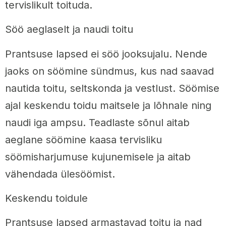
tervislikult toituda.
Söö aeglaselt ja naudi toitu
Prantsuse lapsed ei söö jooksujalu. Nende
jaoks on söömine sündmus, kus nad saavad
nautida toitu, seltskonda ja vestlust. Söömise
ajal keskendu toidu maitsele ja lõhnale ning
naudi iga ampsu. Teadlaste sõnul aitab
aeglane söömine kaasa tervisliku
söömisharjumuse kujunemisele ja aitab
vähendada ülesöömist.
Keskendu toidule
Prantsuse lapsed armastavad toitu ja nad