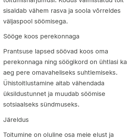
sisaldab vähem rasva ja soola võrreldes
väljaspool söömisega.
Sööge koos perekonnaga
Prantsuse lapsed söövad koos oma
perekonnaga ning söögikord on ühtlasi ka
aeg pere omavaheliseks suhtlemiseks.
Ühistoitlustamine aitab vähendada
üksildustunnet ja muudab söömise
sotsiaalseks sündmuseks.
Järeldus
Toitumine on oluline osa meie elust ja