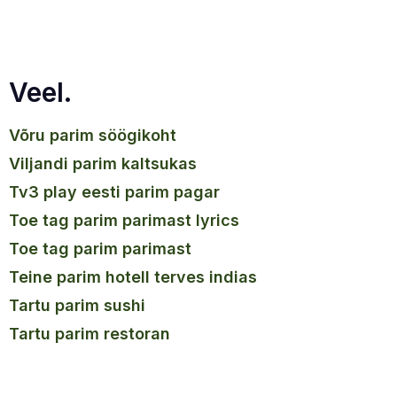
Veel.
võru parim söögikoht
viljandi parim kaltsukas
tv3 play eesti parim pagar
toe tag parim parimast lyrics
toe tag parim parimast
teine parim hotell terves indias
tartu parim sushi
tartu parim restoran