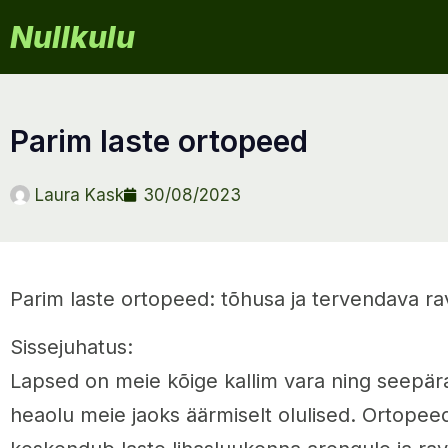
Nullkulu
parim laste ortopeed
Laura Kask
30/08/2023
Parim laste ortopeed: tõhusa ja tervendava ra
Sissejuhatus:
Lapsed on meie kõige kallim vara ning seepära
heaolu meie jaoks äärmiselt olulised. Ortopeed