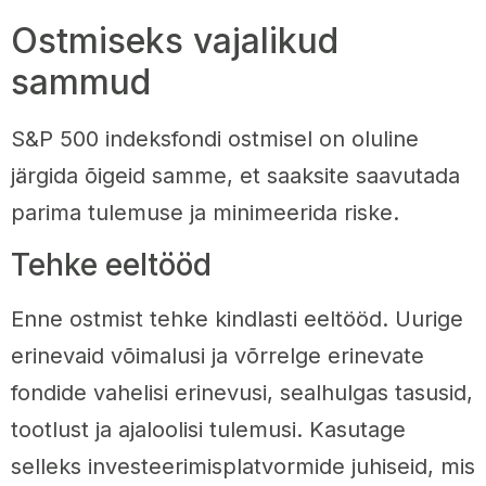
Ostmiseks vajalikud
sammud
S&P 500 indeksfondi ostmisel on oluline
järgida õigeid samme, et saaksite saavutada
parima tulemuse ja minimeerida riske.
Tehke eeltööd
Enne ostmist tehke kindlasti eeltööd. Uurige
erinevaid võimalusi ja võrrelge erinevate
fondide vahelisi erinevusi, sealhulgas tasusid,
tootlust ja ajaloolisi tulemusi. Kasutage
selleks investeerimisplatvormide juhiseid, mis