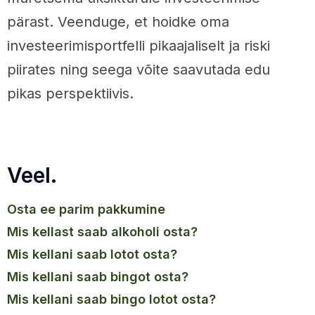
pärast. Veenduge, et hoidke oma
investeerimisportfelli pikaajaliselt ja riski
piirates ning seega võite saavutada edu
pikas perspektiivis.
Veel.
osta ee parim pakkumine
mis kellast saab alkoholi osta?
mis kellani saab lotot osta?
mis kellani saab bingot osta?
mis kellani saab bingo lotot osta?