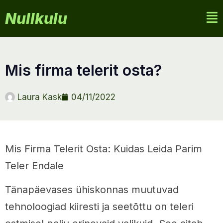
Nullkulu
mis firma telerit osta?
Laura Kask
04/11/2022
Mis Firma Telerit Osta: Kuidas Leida Parim
Teler Endale
Tänapäevases ühiskonnas muutuvad
tehnoloogiad kiiresti ja seetõttu on teleri