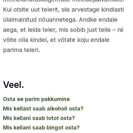
Kui otsite uut telerit, siis arvestage kindlasti
ülalmainitud nõuannetega. Andke endale
aega, et leida teler, mis sobib just teile – nii
võite olla kindel, et võtate koju endale
parima teleri.
Veel.
osta ee parim pakkumine
mis kellast saab alkoholi osta?
mis kellani saab lotot osta?
mis kellani saab bingot osta?