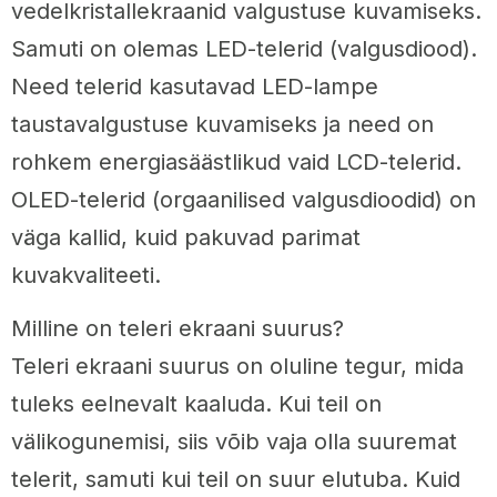
vedelkristallekraanid valgustuse kuvamiseks.
Samuti on olemas LED-telerid (valgusdiood).
Need telerid kasutavad LED-lampe
taustavalgustuse kuvamiseks ja need on
rohkem energiasäästlikud vaid LCD-telerid.
OLED-telerid (orgaanilised valgusdioodid) on
väga kallid, kuid pakuvad parimat
kuvakvaliteeti.
Milline on teleri ekraani suurus?
Teleri ekraani suurus on oluline tegur, mida
tuleks eelnevalt kaaluda. Kui teil on
välikogunemisi, siis võib vaja olla suuremat
telerit, samuti kui teil on suur elutuba. Kuid