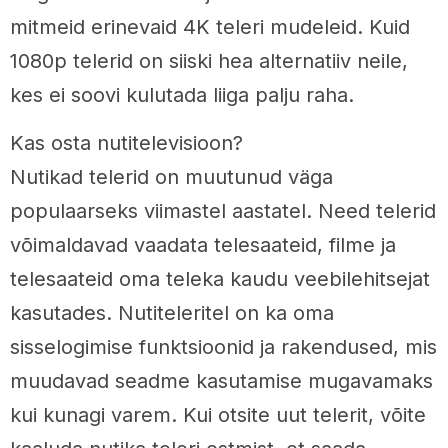
mitmeid erinevaid 4K teleri mudeleid. Kuid
1080p telerid on siiski hea alternatiiv neile,
kes ei soovi kulutada liiga palju raha.
Kas osta nutitelevisioon?
Nutikad telerid on muutunud väga
populaarseks viimastel aastatel. Need telerid
võimaldavad vaadata telesaateid, filme ja
telesaateid oma teleka kaudu veebilehitsejat
kasutades. Nutiteleritel on ka oma
sisselogimise funktsioonid ja rakendused, mis
muudavad seadme kasutamise mugavamaks
kui kunagi varem. Kui otsite uut telerit, võite