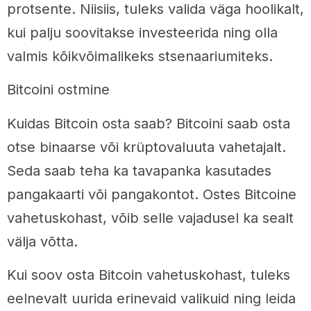
protsente. Niisiis, tuleks valida väga hoolikalt,
kui palju soovitakse investeerida ning olla
valmis kõikvõimalikeks stsenaariumiteks.
Bitcoini ostmine
Kuidas Bitcoin osta saab? Bitcoini saab osta
otse binaarse või krüptovaluuta vahetajalt.
Seda saab teha ka tavapanka kasutades
pangakaarti või pangakontot. Ostes Bitcoine
vahetuskohast, võib selle vajadusel ka sealt
välja võtta.
Kui soov osta Bitcoin vahetuskohast, tuleks
eelnevalt uurida erinevaid valikuid ning leida