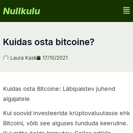
Nullkulu
kuidas osta bitcoine?
Laura Kask
17/10/2021
Kuidas osta Bitcoine: Läbipaistev juhend
algajatele
Kui soovid investeerida krüptovaluutasse ehk
Bitcoini, võib see alguses tunduda keeruline.