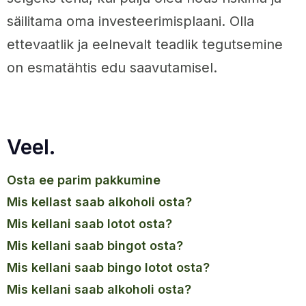
säilitama oma investeerimisplaani. Olla
ettevaatlik ja eelnevalt teadlik tegutsemine
on esmatähtis edu saavutamisel.
Veel.
osta ee parim pakkumine
mis kellast saab alkoholi osta?
mis kellani saab lotot osta?
mis kellani saab bingot osta?
mis kellani saab bingo lotot osta?
mis kellani saab alkoholi osta?