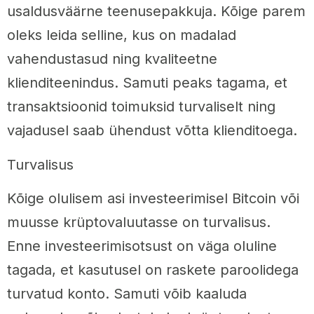
usaldusväärne teenusepakkuja. Kõige parem
oleks leida selline, kus on madalad
vahendustasud ning kvaliteetne
klienditeenindus. Samuti peaks tagama, et
transaktsioonid toimuksid turvaliselt ning
vajadusel saab ühendust võtta klienditoega.
Turvalisus
Kõige olulisem asi investeerimisel Bitcoin või
muusse krüptovaluutasse on turvalisus.
Enne investeerimisotsust on väga oluline
tagada, et kasutusel on raskete paroolidega
turvatud konto. Samuti võib kaaluda