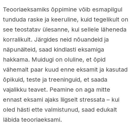
Teooriaeksamiks õppimine võib esmapilgul
tunduda raske ja keeruline, kuid tegelikult on
see teostatav ülesanne, kui sellele läheneda
korralikult. Järgides neid nõuandeid ja
näpunäiteid, saad kindlasti eksamiga
hakkama. Muidugi on oluline, et õpid
vähemalt paar kuud enne eksamit ja kasutad
õpikuid, teste ja treeninguid, et saada
vajalikku teavet. Peamine on aga mitte
ennast eksami ajaks liigselt stressata – kui
oled hästi ette valmistunud, saad edukalt
läbida teooriaeksami.