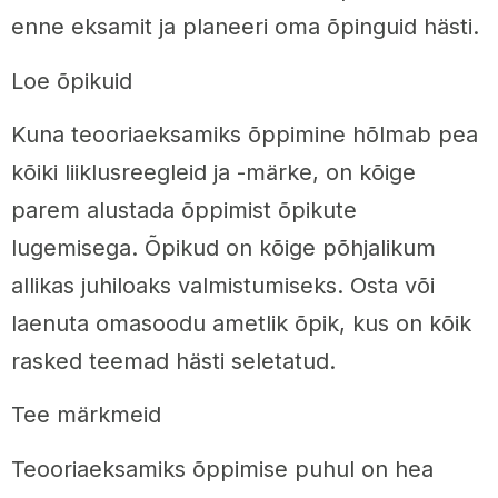
enne eksamit ja planeeri oma õpinguid hästi.
Loe õpikuid
Kuna teooriaeksamiks õppimine hõlmab pea
kõiki liiklusreegleid ja -märke, on kõige
parem alustada õppimist õpikute
lugemisega. Õpikud on kõige põhjalikum
allikas juhiloaks valmistumiseks. Osta või
laenuta omasoodu ametlik õpik, kus on kõik
rasked teemad hästi seletatud.
Tee märkmeid
Teooriaeksamiks õppimise puhul on hea