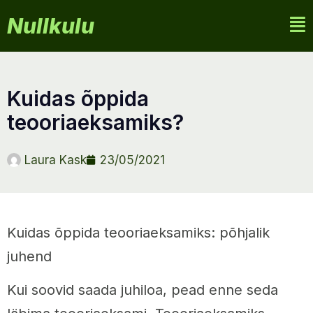
Nullkulu
kuidas õppida
teooriaeksamiks?
Laura Kask
23/05/2021
Kuidas õppida teooriaeksamiks: põhjalik
juhend
Kui soovid saada juhiloa, pead enne seda