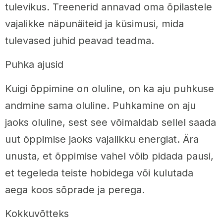
tulevikus. Treenerid annavad oma õpilastele
vajalikke näpunäiteid ja küsimusi, mida
tulevased juhid peavad teadma.
Puhka ajusid
Kuigi õppimine on oluline, on ka aju puhkuse
andmine sama oluline. Puhkamine on aju
jaoks oluline, sest see võimaldab sellel saada
uut õppimise jaoks vajalikku energiat. Ära
unusta, et õppimise vahel võib pidada pausi,
et tegeleda teiste hobidega või kulutada
aega koos sõprade ja perega.
Kokkuvõtteks