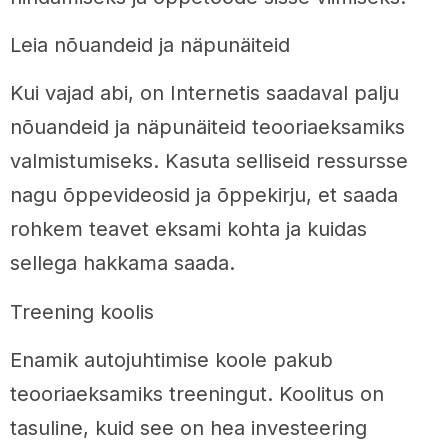
Leia nõuandeid ja näpunäiteid
Kui vajad abi, on Internetis saadaval palju
nõuandeid ja näpunäiteid teooriaeksamiks
valmistumiseks. Kasuta selliseid ressursse
nagu õppevideosid ja õppekirju, et saada
rohkem teavet eksami kohta ja kuidas
sellega hakkama saada.
Treening koolis
Enamik autojuhtimise koole pakub
teooriaeksamiks treeningut. Koolitus on
tasuline, kuid see on hea investeering