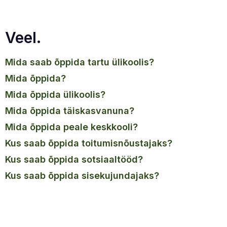
Veel.
mida saab õppida tartu ülikoolis?
mida õppida?
mida õppida ülikoolis?
mida õppida täiskasvanuna?
mida õppida peale keskkooli?
kus saab õppida toitumisnõustajaks?
kus saab õppida sotsiaaltööd?
kus saab õppida sisekujundajaks?