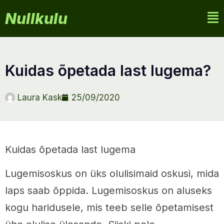
Nullkulu
kuidas õpetada last lugema?
Laura Kask
25/09/2020
Kuidas õpetada last lugema
Lugemisoskus on üks olulisimaid oskusi, mida
laps saab õppida. Lugemisoskus on aluseks
kogu haridusele, mis teeb selle õpetamisest