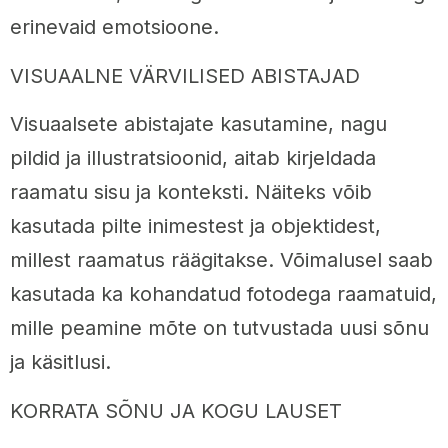
erinevaid emotsioone.
VISUAALNE VÄRVILISED ABISTAJAD
Visuaalsete abistajate kasutamine, nagu
pildid ja illustratsioonid, aitab kirjeldada
raamatu sisu ja konteksti. Näiteks võib
kasutada pilte inimestest ja objektidest,
millest raamatus räägitakse. Võimalusel saab
kasutada ka kohandatud fotodega raamatuid,
mille peamine mõte on tutvustada uusi sõnu
ja käsitlusi.
KORRATA SÕNU JA KOGU LAUSET