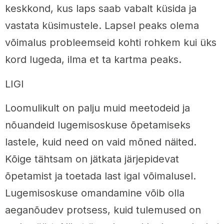
keskkond, kus laps saab vabalt küsida ja
vastata küsimustele. Lapsel peaks olema
võimalus probleemseid kohti rohkem kui üks
kord lugeda, ilma et ta kartma peaks.
LIGI
Loomulikult on palju muid meetodeid ja
nõuandeid lugemisoskuse õpetamiseks
lastele, kuid need on vaid mõned näited.
Kõige tähtsam on jätkata järjepidevat
õpetamist ja toetada last igal võimalusel.
Lugemisoskuse omandamine võib olla
aeganõudev protsess, kuid tulemused on