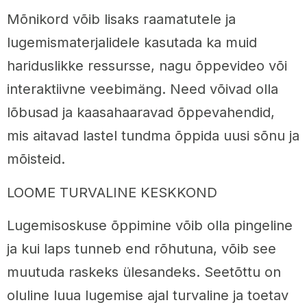
Mõnikord võib lisaks raamatutele ja
lugemismaterjalidele kasutada ka muid
hariduslikke ressursse, nagu õppevideo või
interaktiivne veebimäng. Need võivad olla
lõbusad ja kaasahaaravad õppevahendid,
mis aitavad lastel tundma õppida uusi sõnu ja
mõisteid.
LOOME TURVALINE KESKKOND
Lugemisoskuse õppimine võib olla pingeline
ja kui laps tunneb end rõhutuna, võib see
muutuda raskeks ülesandeks. Seetõttu on
oluline luua lugemise ajal turvaline ja toetav