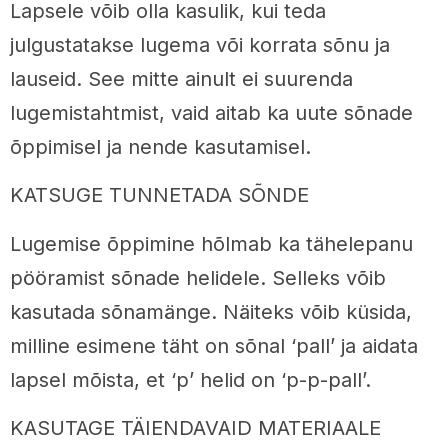
Lapsele võib olla kasulik, kui teda
julgustatakse lugema või korrata sõnu ja
lauseid. See mitte ainult ei suurenda
lugemistahtmist, vaid aitab ka uute sõnade
õppimisel ja nende kasutamisel.
KATSUGE TUNNETADA SÕNDE
Lugemise õppimine hõlmab ka tähelepanu
pööramist sõnade helidele. Selleks võib
kasutada sõnamänge. Näiteks võib küsida,
milline esimene täht on sõnal ‘pall’ ja aidata
lapsel mõista, et ‘p’ helid on ‘p-p-pall’.
KASUTAGE TÄIENDAVAID MATERIAALE