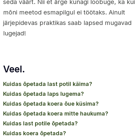
seda väärt. Nii et ärge kunagi loobuge, ka kui
mõni meetod esmapilgul ei töötaks. Ainult
järjepidevas praktikas saab lapsed mugavad
lugejad!
Veel.
kuidas õpetada last potil käima?
kuidas õpetada laps lugema?
kuidas õpetada koera õue küsima?
kuidas õpetada koera mitte haukuma?
kuidas last potile õpetada?
kuidas koera õpetada?