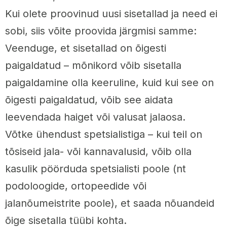
Kui olete proovinud uusi sisetallad ja need ei
sobi, siis võite proovida järgmisi samme:
Veenduge, et sisetallad on õigesti
paigaldatud – mõnikord võib sisetalla
paigaldamine olla keeruline, kuid kui see on
õigesti paigaldatud, võib see aidata
leevendada haiget või valusat jalaosa.
Võtke ühendust spetsialistiga – kui teil on
tõsiseid jala- või kannavalusid, võib olla
kasulik pöörduda spetsialisti poole (nt
podoloogide, ortopeedide või
jalanõumeistrite poole), et saada nõuandeid
õige sisetalla tüübi kohta.