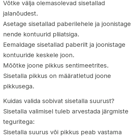
Võtke välja olemasolevad sisetallad
jalanõudest.
Asetage sisetallad paberilehele ja joonistage
nende kontuurid pliiatsiga.
Eemaldage sisetallad paberilt ja joonistage
kontuuride keskele joon.
Mõõtke joone pikkus sentimeetrites.
Sisetalla pikkus on määratletud joone
pikkusega.
Kuidas valida sobivat sisetalla suurust?
Sisetalla valimisel tuleb arvestada järgmiste
teguritega:
Sisetalla suurus või pikkus peab vastama