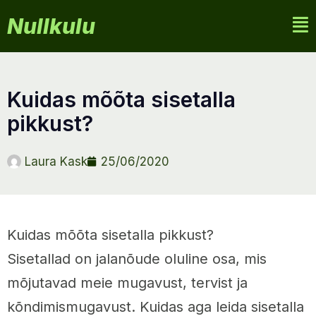
Nullkulu
kuidas mõõta sisetalla
pikkust?
Laura Kask
25/06/2020
Kuidas mõõta sisetalla pikkust?
Sisetallad on jalanõude oluline osa, mis
mõjutavad meie mugavust, tervist ja
kõndimismugavust. Kuidas aga leida sisetalla