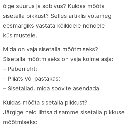
õige suurus ja sobivus? Kuidas mõõta
sisetalla pikkust? Selles artiklis võtamegi
eesmärgiks vastata kõikidele nendele
küsimustele.
Mida on vaja sisetalla mõõtmiseks?
Sisetalla mõõtmiseks on vaja kolme asja:
– Paberileht;
– Pliiats või pastakas;
– Sisetallad, mida soovite asendada.
Kuidas mõõta sisetalla pikkust?
Järgige neid lihtsaid samme sisetalla pikkuse
mõõtmiseks: