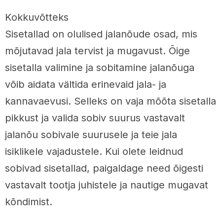
Kokkuvõtteks
Sisetallad on olulised jalanõude osad, mis
mõjutavad jala tervist ja mugavust. Õige
sisetalla valimine ja sobitamine jalanõuga
võib aidata vältida erinevaid jala- ja
kannavaevusi. Selleks on vaja mõõta sisetalla
pikkust ja valida sobiv suurus vastavalt
jalanõu sobivale suurusele ja teie jala
isiklikele vajadustele. Kui olete leidnud
sobivad sisetallad, paigaldage need õigesti
vastavalt tootja juhistele ja nautige mugavat
kõndimist.