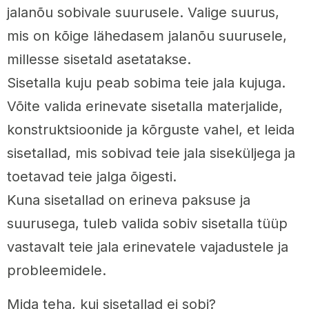
jalanõu sobivale suurusele. Valige suurus,
mis on kõige lähedasem jalanõu suurusele,
millesse sisetald asetatakse.
Sisetalla kuju peab sobima teie jala kujuga.
Võite valida erinevate sisetalla materjalide,
konstruktsioonide ja kõrguste vahel, et leida
sisetallad, mis sobivad teie jala siseküljega ja
toetavad teie jalga õigesti.
Kuna sisetallad on erineva paksuse ja
suurusega, tuleb valida sobiv sisetalla tüüp
vastavalt teie jala erinevatele vajadustele ja
probleemidele.
Mida teha, kui sisetallad ei sobi?