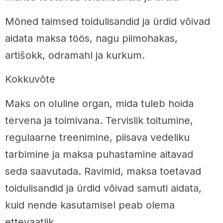
Mõned taimsed toidulisandid ja ürdid võivad
aidata maksa töös, nagu piimohakas,
artišokk, odramahl ja kurkum.
Kokkuvõte
Maks on oluline organ, mida tuleb hoida
tervena ja toimivana. Tervislik toitumine,
regulaarne treenimine, piisava vedeliku
tarbimine ja maksa puhastamine aitavad
seda saavutada. Ravimid, maksa toetavad
toidulisandid ja ürdid võivad samuti aidata,
kuid nende kasutamisel peab olema
ettevaatlik.