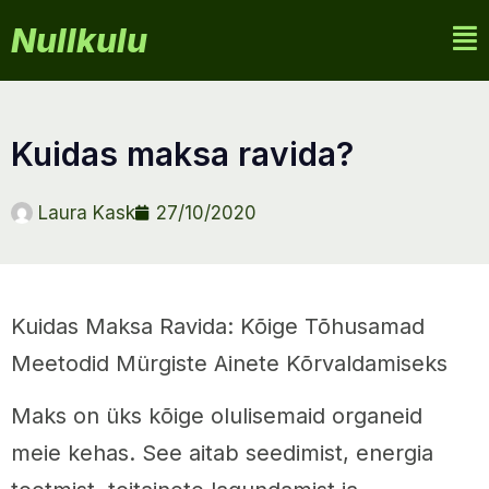
Nullkulu
kuidas maksa ravida?
Laura Kask
27/10/2020
Kuidas Maksa Ravida: Kõige Tõhusamad
Meetodid Mürgiste Ainete Kõrvaldamiseks
Maks on üks kõige olulisemaid organeid
meie kehas. See aitab seedimist, energia