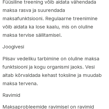
Füüsiline treening võib aidata vähendada
maksa rasva ja suurendada
maksafunktsiooni. Regulaarne treenimine
võib aidata ka lose kaalu, mis on oluline
maksa tervise säilitamisel.
Joogivesi
Piisav vedeliku tarbimine on oluline maksa
funktsiooni ja kogu organismi jaoks. Vesi
aitab kõrvaldada kehast toksiine ja muudab
maksa tervena.
Ravimid
Maksaprobleemide ravimisel on ravimid