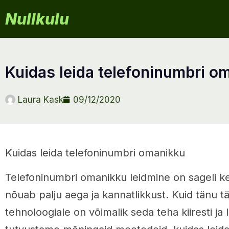
Nullkulu
kuidas leida telefoninumbri 
Laura Kask
09/12/2020
Kuidas leida telefoninumbri omanikku
Telefoninumbri omanikku leidmine on sageli k
nõuab palju aega ja kannatlikkust. Kuid tänu 
tehnoloogiale on võimalik seda teha kiiresti ja li