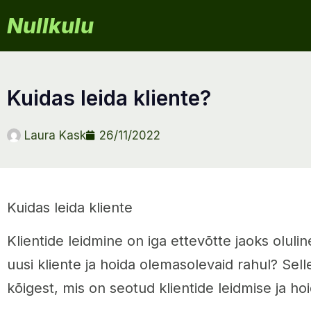
Nullkulu
kuidas leida kliente?
Laura Kask
26/11/2022
Kuidas leida kliente
Klientide leidmine on iga ettevõtte jaoks olulin
uusi kliente ja hoida olemasolevaid rahul? Selle
kõigest, mis on seotud klientide leidmise ja ho