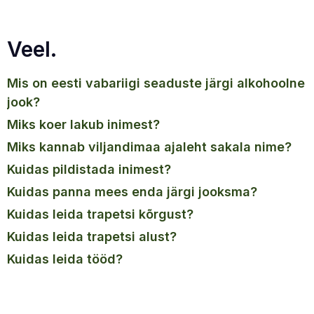
Veel.
mis on eesti vabariigi seaduste järgi alkohoolne
jook?
miks koer lakub inimest?
miks kannab viljandimaa ajaleht sakala nime?
kuidas pildistada inimest?
kuidas panna mees enda järgi jooksma?
kuidas leida trapetsi kõrgust?
kuidas leida trapetsi alust?
kuidas leida tööd?