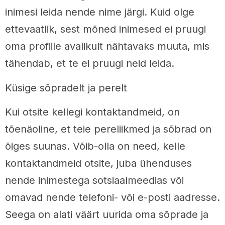
inimesi leida nende nime järgi. Kuid olge
ettevaatlik, sest mõned inimesed ei pruugi
oma profiile avalikult nähtavaks muuta, mis
tähendab, et te ei pruugi neid leida.
Küsige sõpradelt ja perelt
Kui otsite kellegi kontaktandmeid, on
tõenäoline, et teie pereliikmed ja sõbrad on
õiges suunas. Võib-olla on need, kelle
kontaktandmeid otsite, juba ühenduses
nende inimestega sotsiaalmeedias või
omavad nende telefoni- või e-posti aadresse.
Seega on alati väärt uurida oma sõprade ja