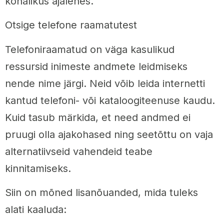
kohalikus ajalehes.
Otsige telefone raamatutest
Telefoniraamatud on väga kasulikud
ressursid inimeste andmete leidmiseks
nende nime järgi. Neid võib leida internetti
kantud telefoni- või kataloogiteenuse kaudu.
Kuid tasub märkida, et need andmed ei
pruugi olla ajakohased ning seetõttu on vaja
alternatiivseid vahendeid teabe
kinnitamiseks.
Siin on mõned lisanõuanded, mida tuleks
alati kaaluda: