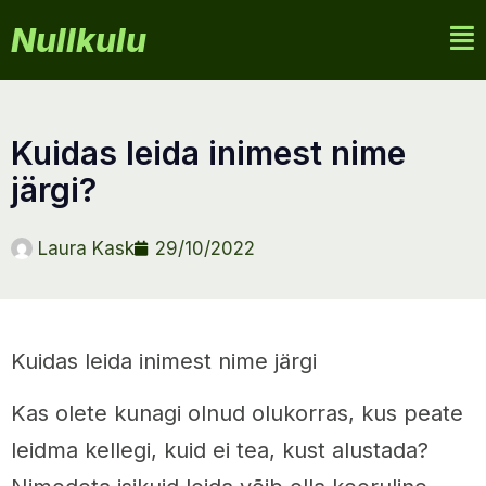
Nullkulu
kuidas leida inimest nime
järgi?
Laura Kask
29/10/2022
Kuidas leida inimest nime järgi
Kas olete kunagi olnud olukorras, kus peate
leidma kellegi, kuid ei tea, kust alustada?