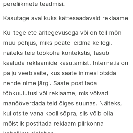
pereliikmete teadmisi.
Kasutage avalikuks kättesaadavaid reklaame
Kui tegelete äritegevusega või on teil mõni
muu põhjus, miks peate leidma kellegi,
näiteks teie töökoha kontekstis, tasub
kaaluda reklaamide kasutamist. Internetis on
palju veebisaite, kus saate inimesi otsida
nende nime järgi. Saate postitada
töökuulutusi või reklaame, mis võivad
manööverdada teid õiges suunas. Näiteks,
kui otsite vana kooli sõpra, siis võib olla
mõistlik postitada reklaam piirkonna