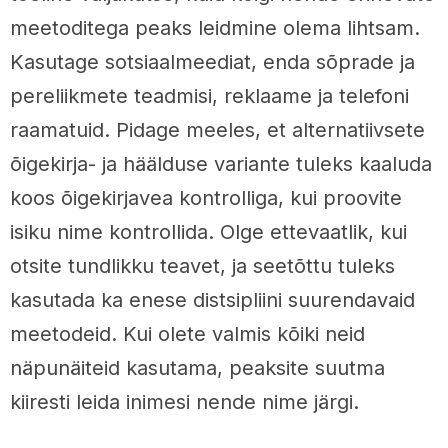
meetoditega peaks leidmine olema lihtsam.
Kasutage sotsiaalmeediat, enda sõprade ja
pereliikmete teadmisi, reklaame ja telefoni
raamatuid. Pidage meeles, et alternatiivsete
õigekirja- ja häälduse variante tuleks kaaluda
koos õigekirjavea kontrolliga, kui proovite
isiku nime kontrollida. Olge ettevaatlik, kui
otsite tundlikku teavet, ja seetõttu tuleks
kasutada ka enese distsipliini suurendavaid
meetodeid. Kui olete valmis kõiki neid
näpunäiteid kasutama, peaksite suutma
kiiresti leida inimesi nende nime järgi.