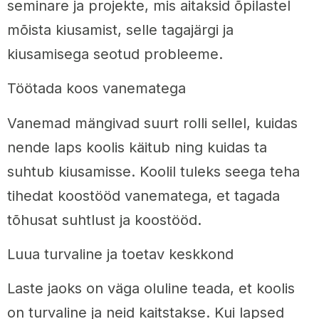
seminare ja projekte, mis aitaksid õpilastel
mõista kiusamist, selle tagajärgi ja
kiusamisega seotud probleeme.
Töötada koos vanematega
Vanemad mängivad suurt rolli sellel, kuidas
nende laps koolis käitub ning kuidas ta
suhtub kiusamisse. Koolil tuleks seega teha
tihedat koostööd vanematega, et tagada
tõhusat suhtlust ja koostööd.
Luua turvaline ja toetav keskkond
Laste jaoks on väga oluline teada, et koolis
on turvaline ja neid kaitstakse. Kui lapsed