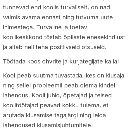
tunnevad end koolis turvaliselt, on nad
valmis avama ennast ning tutvuma uute
inimestega. Turvaline ja toetav
koolikeskkond tõstab õpilaste enesekindlust
ja aitab neil teha positiivseid otsuseid.
Töötada koos ohvrite ja kurjategijate kallal
Kool peab suutma tuvastada, kes on kiusaja
ning sellel probleemil peab olema kindel
lahendus. Kooli juhid, õpetajad ja teised
koolitöötajad peavad kokku tulema, et
arutada kiusamise tagajärgi ning leida
lahendused kiusamisjuhtumitele.