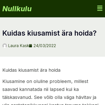
Nullkulu
kuidas kiusamist ära hoida?
Laura Kask
24/03/2022
Kuidas kiusamist ära hoida
Kiusamine on oluline probleem, millest
saavad kannatada nii lapsed kui ka
täiskasvanud. See võib olla väga hävitav ja