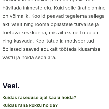
hävitada inimeste elu. Kuid selle ärahoidmine
on võimalik. Koolid peavad tegelema sellega
aktiivselt ning looma õpilastele turvalise ja
toetava keskkonna, mis aitaks neil õppida
ning kasvada. Koolitatud ja motiveeritud
õpilased saavad edukalt töötada kiusamise
vastu ja hoida seda ära.
Veel.
kuidas raseduse ajal kaalu hoida?
kuidas raha kokku hoida?