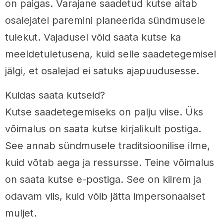
on paigas. Varajane saadetud kutse aitab
osalejatel paremini planeerida sündmusele
tulekut. Vajadusel võid saata kutse ka
meeldetuletusena, kuid selle saadetegemisel
jälgi, et osalejad ei satuks ajapuudusesse.
Kuidas saata kutseid?
Kutse saadetegemiseks on palju viise. Üks
võimalus on saata kutse kirjalikult postiga.
See annab sündmusele traditsioonilise ilme,
kuid võtab aega ja ressursse. Teine võimalus
on saata kutse e-postiga. See on kiirem ja
odavam viis, kuid võib jätta impersonaalset
muljet.