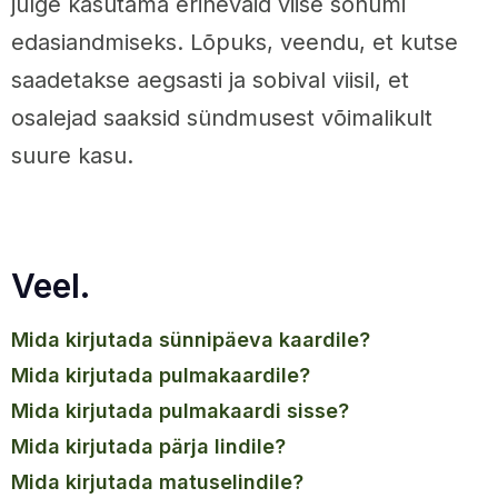
julge kasutama erinevaid viise sõnumi
edasiandmiseks. Lõpuks, veendu, et kutse
saadetakse aegsasti ja sobival viisil, et
osalejad saaksid sündmusest võimalikult
suure kasu.
Veel.
mida kirjutada sünnipäeva kaardile?
mida kirjutada pulmakaardile?
mida kirjutada pulmakaardi sisse?
mida kirjutada pärja lindile?
mida kirjutada matuselindile?