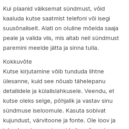
Kui plaanid väiksemat sündmust, võid
kaaluda kutse saatmist telefoni või isegi
suusõnaliselt. Alati on oluline mõelda saaja
peale ja valida viis, mis aitab neil sündmust
paremini meelde jätta ja sinna tulla.
Kokkuvõte
Kutse kirjutamine võib tunduda lihtne
ülesanne, kuid see nõuab tähelepanu
detailidele ja külalislahkusele. Veendu, et
kutse oleks selge, põhjalik ja vastav sinu
sündmuse iseloomule. Kasuta sobivat
kujundust, värvitoone ja fonte. Ole loov ja