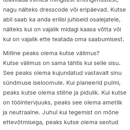
nagu näiteks dresscode või eripäevad. Kutse
abil saab ka anda erilisi juhiseid osalejatele,
näiteks kui on vajalik midagi kaasa võtta või
kui on vajalik ette teatada oma saabumisest.
Milline peaks olema kutse välimus?
Kutse välimus on sama tähtis kui selle sisu.
See peaks olema kujundatud vastavalt sinu
sündmuse iseloomule. Kui planeerid pulmi,
peaks kutse olema stiilne ja pidulik. Kui kutse
on tööintervjuuks, peaks see olema ametlik
ja neutraalne. Juhul kui tegemist on mõne
ettevõtmisega, peaks kutse olema seotud