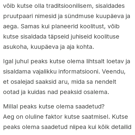
võib kutse olla traditsioonilisem, sisaldades
pruutpaari nimesid ja sündmuse kuupäeva ja
aega. Samas kui planeerid koolitust, võib
kutse sisaldada täpseid juhiseid koolituse
asukoha, kuupäeva ja aja kohta.
Igal juhul peaks kutse olema lihtsalt loetav ja
sisaldama vajalikku informatsiooni. Veendu,
et osalejad saaksid aru, mida sa nendelt
ootad ja kuidas nad peaksid osalema.
Millal peaks kutse olema saadetud?
Aeg on oluline faktor kutse saatmisel. Kutse
peaks olema saadetud niipea kui kõik detailid