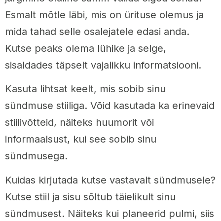
Esmalt mõtle läbi, mis on ürituse olemus ja
mida tahad selle osalejatele edasi anda.
Kutse peaks olema lühike ja selge,
sisaldades täpselt vajalikku informatsiooni.
Kasuta lihtsat keelt, mis sobib sinu
sündmuse stiiliga. Võid kasutada ka erinevaid
stiilivõtteid, näiteks huumorit või
informaalsust, kui see sobib sinu
sündmusega.
Kuidas kirjutada kutse vastavalt sündmusele?
Kutse stiil ja sisu sõltub täielikult sinu
sündmusest. Näiteks kui planeerid pulmi, siis