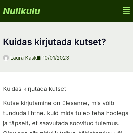
Nullkulu
kuidas kirjutada kutset?
Laura Kask
10/01/2023
Kuidas kirjutada kutset
Kutse kirjutamine on ülesanne, mis võib
tunduda lihtne, kuid mida tuleb teha hoolega
ja täpselt, et saavutada soovitud tulemus.